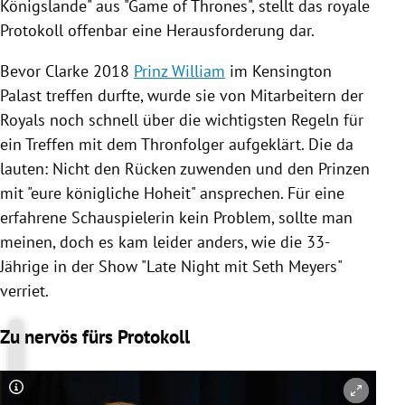
Königslande" aus "Game of Thrones", stellt das royale
Protokoll offenbar eine Herausforderung dar.
Bevor
Clarke
2018
Prinz William
im
Kensington
Palast treffen durfte, wurde sie von Mitarbeitern der
Royals noch schnell über die wichtigsten Regeln für
ein Treffen mit dem Thronfolger aufgeklärt. Die da
lauten: Nicht den Rücken zuwenden und den Prinzen
mit "eure königliche Hoheit" ansprechen. Für eine
erfahrene Schauspielerin kein Problem, sollte man
meinen, doch es kam leider anders, wie die 33-
Jährige in der Show "
Late Night
mit
Seth Meyers
"
verriet.
Zu nervös fürs Protokoll
Copyright-Hinweis öffnen/schließen