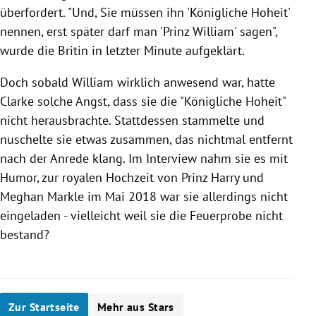
überfordert. "Und, Sie müssen ihn 'Königliche Hoheit'
nennen, erst später darf man '
Prinz William
' sagen",
wurde die Britin in letzter Minute aufgeklärt.
Doch sobald
William
wirklich anwesend war, hatte
Clarke
solche Angst, dass sie die "Königliche Hoheit"
nicht herausbrachte. Stattdessen stammelte und
nuschelte sie etwas zusammen, das nichtmal entfernt
nach der Anrede klang. Im Interview nahm sie es mit
Humor, zur royalen Hochzeit von
Prinz Harry
und
Meghan Markle
im Mai 2018 war sie allerdings nicht
eingeladen - vielleicht weil sie die Feuerprobe nicht
bestand?
Zur Startseite
Mehr aus Stars