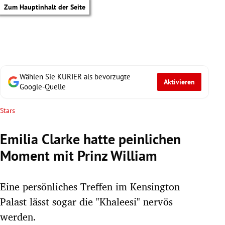
Zum Hauptinhalt der Seite
Wählen Sie KURIER als bevorzugte
Aktivieren
Google-Quelle
Stars
Emilia Clarke hatte peinlichen
Moment mit Prinz William
Eine persönliches Treffen im Kensington
Palast lässt sogar die "Khaleesi" nervös
tik Untermenü
werden.