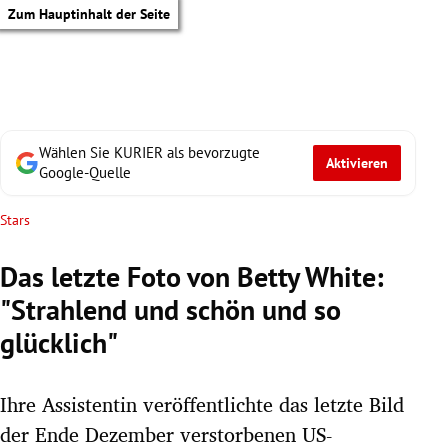
Zum Hauptinhalt der Seite
Wählen Sie KURIER als bevorzugte
Aktivieren
Google-Quelle
Stars
Das letzte Foto von Betty White:
"Strahlend und schön und so
glücklich"
Ihre Assistentin veröffentlichte das letzte Bild
tik Untermenü
der Ende Dezember verstorbenen US-