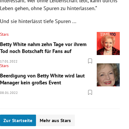
interessant. Wer ohne Leidenschaft lebt, kann durchs
Leben gehen, ohne Spuren zu hinterlassen.“
Und sie hinterlässt tiefe Spuren ...
Stars
Betty White nahm zehn Tage vor ihrem
Tod noch Botschaft für Fans auf
17.01.2022
Stars
Beerdigung von Betty White wird laut
Manager kein großes Event
08.01.2022
Zur Startseite
Mehr aus Stars