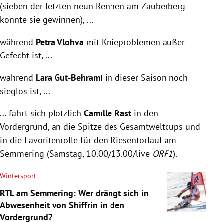
(sieben der letzten neun Rennen am Zauberberg
konnte sie gewinnen), ...
während
Petra Vlohva
mit Knieproblemen außer
Gefecht ist, ...
während
Lara Gut-Behrami
in dieser Saison noch
sieglos ist, ...
... fährt sich plötzlich
Camille Rast
in den
Vordergrund, an die Spitze des Gesamtweltcups und
in die Favoritenrolle für den Riesentorlauf am
Semmering (Samstag, 10.00/13.00/live
ORF1
).
Wintersport
RTL am Semmering: Wer drängt sich in
Abwesenheit von Shiffrin in den
Vordergrund?