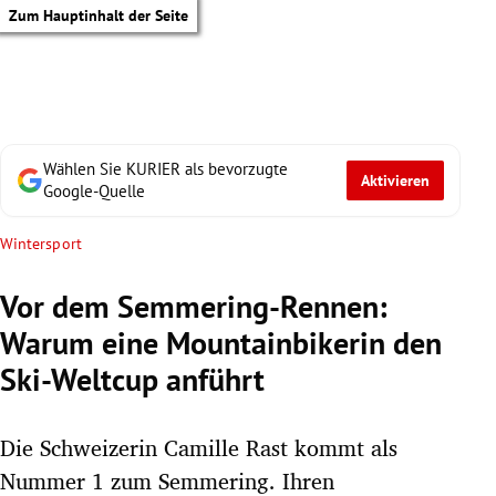
Zum Hauptinhalt der Seite
Wählen Sie KURIER als bevorzugte
Aktivieren
Google-Quelle
Wintersport
Vor dem Semmering-Rennen:
Warum eine Mountainbikerin den
Ski-Weltcup anführt
Die Schweizerin Camille Rast kommt als
tik Untermenü
Nummer 1 zum Semmering. Ihren