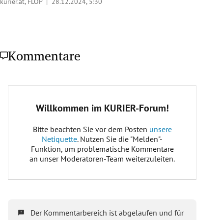
kurier.at, FLOP |
28.12.2024, 5:30
Kommentare