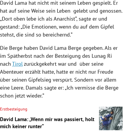
David Lama
hat nicht mit seinem Leben gespielt. Er
hat auf seine Weise sein Leben gelebt und genossen.
„Dort oben lebe ich als Anarchist“, sagte er und
gestand: „Die Emotionen, wenn du auf dem Gipfel
stehst, die sind so bereichernd.“
Die Berge haben
David Lama
Berge gegeben. Als er
im Spätherbst nach der Besteigung des Lunag Ri
nach
Tirol
zurückgekehrt war und über seine
Abenteuer erzählt hatte, hatte er nicht nur Freude
über seinen Gipfelsieg verspürt. Sondern vor allem
eine Leere. Damals sagte er: „Ich vermisse die Berge
schon jetzt wieder.“
Erstbesteigung
David Lama: „Wenn mir was passiert, holt
mich keiner runter“