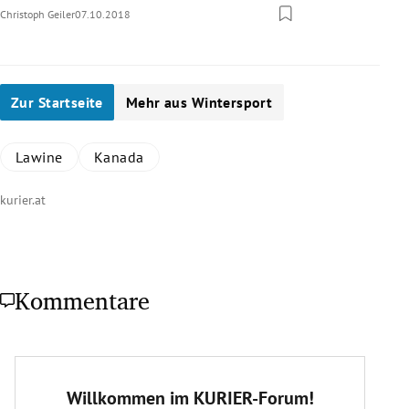
Christoph Geiler
07.10.2018
Zur Startseite
Mehr aus Wintersport
Lawine
Kanada
kurier.at
Kommentare