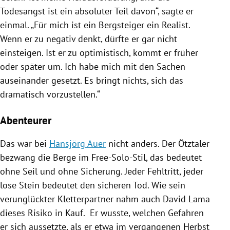
Todesangst ist ein absoluter Teil davon“, sagte er
einmal. „Für mich ist ein Bergsteiger ein Realist.
Wenn er zu negativ denkt, dürfte er gar nicht
einsteigen. Ist er zu optimistisch, kommt er früher
oder später um. Ich habe mich mit den Sachen
auseinander gesetzt. Es bringt nichts, sich das
dramatisch vorzustellen.“
Abenteurer
Das war bei
Hansjörg Auer
nicht anders. Der Ötztaler
bezwang die Berge im Free-Solo-Stil, das bedeutet
ohne Seil und ohne Sicherung. Jeder Fehltritt, jeder
lose Stein bedeutet den sicheren Tod. Wie sein
verunglückter Kletterpartner nahm auch
David Lama
dieses Risiko in Kauf. Er wusste, welchen Gefahren
er sich aussetzte, als er etwa im vergangenen Herbst