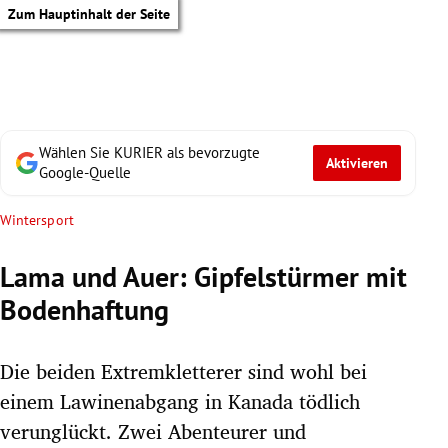
Zum Hauptinhalt der Seite
Wählen Sie KURIER als bevorzugte
Aktivieren
Google-Quelle
Wintersport
Lama und Auer: Gipfelstürmer mit
Bodenhaftung
Die beiden Extremkletterer sind wohl bei
einem Lawinenabgang in Kanada tödlich
tik Untermenü
verunglückt. Zwei Abenteurer und