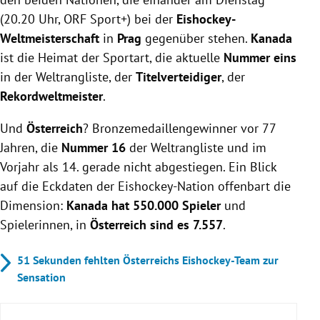
(20.20 Uhr, ORF Sport+) bei der
Eishockey-
Weltmeisterschaft
in
Prag
gegenüber stehen.
Kanada
ist die Heimat der Sportart, die aktuelle
Nummer eins
in der Weltrangliste, der
Titelverteidiger
, der
Rekordweltmeister
.
Und
Österreich
? Bronzemedaillengewinner vor 77
Jahren, die
Nummer 16
der Weltrangliste und im
Vorjahr als 14. gerade nicht abgestiegen. Ein Blick
auf die Eckdaten der Eishockey-Nation offenbart die
Dimension:
Kanada hat 550.000 Spieler
und
Spielerinnen, in
Österreich sind es 7.557
.
51 Sekunden fehlten Österreichs Eishockey-Team zur
Sensation