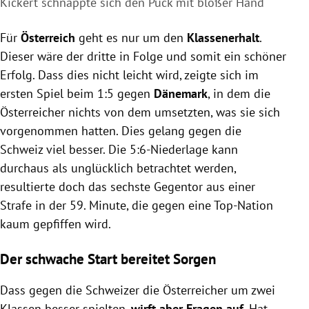
Kickert schnappte sich den Puck mit bloßer Hand
Für
Österreich
geht es nur um den
Klassenerhalt
.
Dieser wäre der dritte in Folge und somit ein schöner
Erfolg. Dass dies nicht leicht wird, zeigte sich im
ersten Spiel beim 1:5 gegen
Dänemark
, in dem die
Österreicher nichts von dem umsetzten, was sie sich
vorgenommen hatten. Dies gelang gegen die
Schweiz viel besser. Die 5:6-Niederlage kann
durchaus als unglücklich betrachtet werden,
resultierte doch das sechste Gegentor aus einer
Strafe in der 59. Minute, die gegen eine Top-Nation
kaum gepfiffen wird.
Der schwache Start bereitet Sorgen
Dass gegen die Schweizer die Österreicher um zwei
Klassen besser spielten,
wirft aber Fragen auf
. Hat