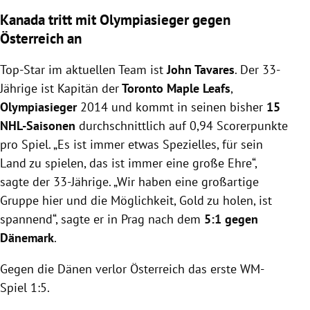
Kanada tritt mit Olympiasieger gegen
Österreich an
Top-Star im aktuellen Team ist
John Tavares
. Der 33-
Jährige ist Kapitän der
Toronto Maple Leafs
,
Olympiasieger
2014 und kommt in seinen bisher
15
NHL-Saisonen
durchschnittlich auf 0,94 Scorerpunkte
pro Spiel. „Es ist immer etwas Spezielles, für sein
Land zu spielen, das ist immer eine große Ehre“,
sagte der 33-Jährige. „Wir haben eine großartige
Gruppe hier und die Möglichkeit, Gold zu holen, ist
spannend“, sagte er in Prag nach dem
5:1 gegen
Dänemark
.
Gegen die Dänen verlor Österreich das erste WM-
Spiel 1:5.