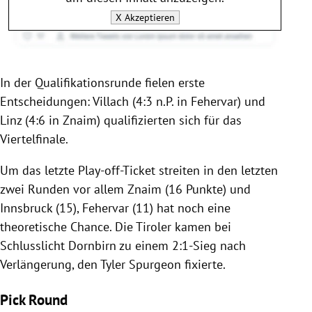
X
Akzeptieren
In der Qualifikationsrunde fielen erste
Entscheidungen:
Villach
(4:3 n.P. in
Fehervar
) und
Linz
(4:6 in
Znaim
) qualifizierten sich für das
Viertelfinale.
Um das letzte Play-off-Ticket streiten in den letzten
zwei Runden vor allem
Znaim
(16 Punkte) und
Innsbruck
(15),
Fehervar
(11) hat noch eine
theoretische Chance. Die Tiroler kamen bei
Schlusslicht
Dornbirn
zu einem 2:1-Sieg nach
Verlängerung, den
Tyler Spurgeon
fixierte.
Pick Round