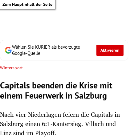
Zum Hauptinhalt der Seite
Wählen Sie KURIER als bevorzugte
Aktivieren
Google-Quelle
Wintersport
Capitals beenden die Krise mit
einem Feuerwerk in Salzburg
Nach vier Niederlagen feiern die Capitals in
Salzburg einen 6:1-Kantersieg. Villach und
tik Untermenü
Linz sind im Playoff.