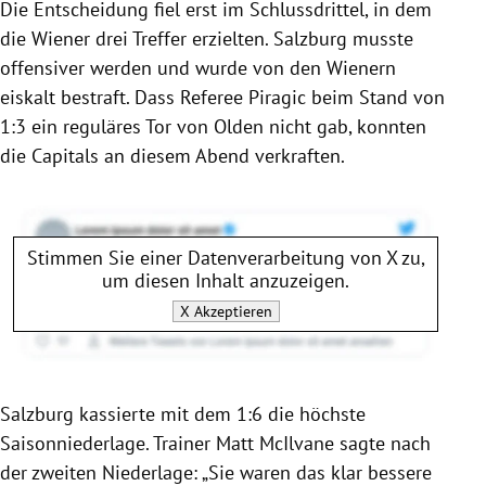
Die Entscheidung fiel erst im Schlussdrittel, in dem
die Wiener drei Treffer erzielten.
Salzburg
musste
offensiver werden und wurde von den Wienern
eiskalt bestraft. Dass Referee Piragic beim Stand von
1:3 ein reguläres Tor von
Olden
nicht gab, konnten
die Capitals an diesem Abend verkraften.
Stimmen Sie einer Datenverarbeitung von
X
zu,
um diesen Inhalt anzuzeigen.
X
Akzeptieren
Salzburg
kassierte mit dem 1:6 die höchste
Saisonniederlage. Trainer
Matt McIlvane
sagte nach
der zweiten Niederlage: „Sie waren das klar bessere