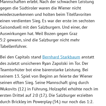
Mannschaften erlebt. Nach der schwachen Leistung
gegen die Südtiroler waren die Wiener nicht
wiederzuerkennen und holten beim Titelfavoriten
einen verdienten Sieg. Es war der erste im sechsten
Saisonduell mit den Salzburgern. Und einer, der
Auswirkungen hat. Weil
Bozen
gegen
Graz
5:2 gewann, sind die Salzburger nicht mehr
Tabellenführer.
Bei den Capitals stand
Bernhard Starkbaum
anstatt
des zuletzt unsicheren Ryan Zapolski im Tor. Der
Teamtorhüter bot eine bärenstarke Leistung. Bei
seinem 13. Spiel von Beginn an feierte der Wiener
seinen elften Sieg. Seine Mannschaft ging durch
Wukovits (12.) in Führung, Holzapfel erhöhte noch im
ersten Drittel auf 2:0 (17.). Die Salzburger erzielten
durch Brickley im Powerplay (34.) nur noch das 1:2.