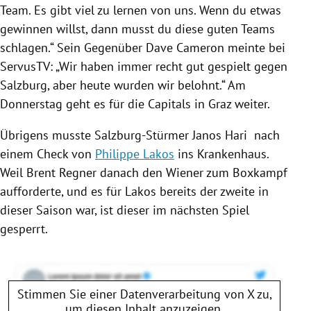
Team. Es gibt viel zu lernen von uns. Wenn du etwas
gewinnen willst, dann musst du diese guten Teams
schlagen.“ Sein Gegenüber
Dave Cameron
meinte bei
ServusTV
: „Wir haben immer recht gut gespielt gegen
Salzburg
, aber heute wurden wir belohnt.“ Am
Donnerstag geht es für die Capitals in
Graz
weiter.
Übrigens musste Salzburg-Stürmer Janos Hari nach
einem Check von
Philippe Lakos
ins Krankenhaus.
Weil
Brent Regner
danach den Wiener zum Boxkampf
aufforderte, und es für
Lakos
bereits der zweite in
dieser Saison war, ist dieser im nächsten Spiel
gesperrt.
Stimmen Sie einer Datenverarbeitung von
X
zu,
um diesen Inhalt anzuzeigen.