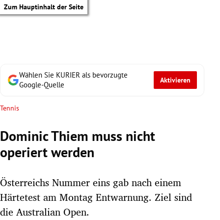
Zum Hauptinhalt der Seite
Wählen Sie KURIER als bevorzugte
Aktivieren
Google-Quelle
Tennis
Dominic Thiem muss nicht
operiert werden
Österreichs Nummer eins gab nach einem
Härtetest am Montag Entwarnung. Ziel sind
tik Untermenü
die Australian Open.