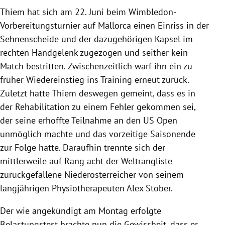
Thiem hat sich am 22. Juni beim Wimbledon-
Vorbereitungsturnier auf Mallorca einen Einriss in der
Sehnenscheide und der dazugehörigen Kapsel im
rechten Handgelenk zugezogen und seither kein
Match bestritten. Zwischenzeitlich warf ihn ein zu
früher Wiedereinstieg ins Training erneut zurück.
Zuletzt hatte Thiem deswegen gemeint, dass es in
der Rehabilitation zu einem Fehler gekommen sei,
der seine erhoffte Teilnahme an den US Open
unmöglich machte und das vorzeitige Saisonende
zur Folge hatte. Daraufhin trennte sich der
mittlerweile auf Rang acht der Weltrangliste
zurückgefallene Niederösterreicher von seinem
langjährigen Physiotherapeuten Alex Stober.
Der wie angekündigt am Montag erfolgte
Belastungstest brachte nun die Gewissheit, dass er