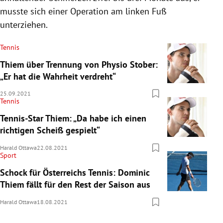
musste sich einer Operation am linken Fuß
unterziehen.
Tennis
Thiem über Trennung von Physio Stober:
„Er hat die Wahrheit verdreht“
25.09.2021
Tennis
Tennis-Star Thiem: „Da habe ich einen
richtigen Scheiß gespielt“
Harald Ottawa
22.08.2021
Sport
Schock für Österreichs Tennis: Dominic
Thiem fällt für den Rest der Saison aus
Harald Ottawa
18.08.2021