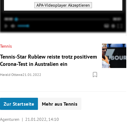
APA-Videoplayer
Akzeptieren
Tennis
Tennis-Star Rublew reiste trotz positivem
Corona-Test in Australien ein
Harald Ottawa
21.01.2022
Zur Startseite
Mehr aus Tennis
Agenturen |
21.01.2022, 14:10