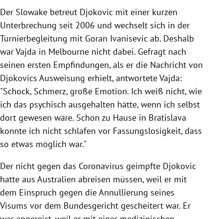
Der Slowake betreut Djokovic mit einer kurzen
Unterbrechung seit 2006 und wechselt sich in der
Turnierbegleitung mit Goran Ivanisevic ab. Deshalb
war Vajda in Melbourne nicht dabei. Gefragt nach
seinen ersten Empfindungen, als er die Nachricht von
Djokovics Ausweisung erhielt, antwortete Vajda:
"Schock, Schmerz, große Emotion. Ich weiß nicht, wie
ich das psychisch ausgehalten hätte, wenn ich selbst
dort gewesen wäre. Schon zu Hause in Bratislava
konnte ich nicht schlafen vor Fassungslosigkeit, dass
so etwas möglich war."
Der nicht gegen das Coronavirus geimpfte Djokovic
hatte aus Australien abreisen müssen, weil er mit
dem Einspruch gegen die Annullierung seines
Visums vor dem Bundesgericht gescheitert war. Er
war angereist, weil er mit einer medizinischen