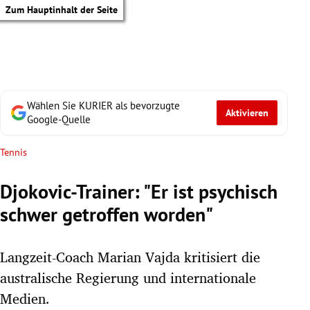
Zum Hauptinhalt der Seite
Wählen Sie KURIER als bevorzugte
Aktivieren
Google-Quelle
Tennis
Djokovic-Trainer: "Er ist psychisch
schwer getroffen worden"
Langzeit-Coach Marian Vajda kritisiert die
australische Regierung und internationale
tik Untermenü
Medien.