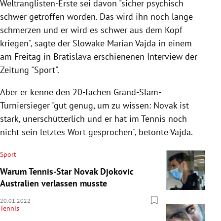
Weltranglisten-Erste sei davon "sicher psychisch
schwer getroffen worden. Das wird ihn noch lange
schmerzen und er wird es schwer aus dem Kopf
kriegen", sagte der Slowake Marian Vajda in einem
am Freitag in Bratislava erschienenen Interview der
Zeitung "Sport".
Aber er kenne den 20-fachen Grand-Slam-
Turniersieger "gut genug, um zu wissen: Novak ist
stark, unerschütterlich und er hat im Tennis noch
nicht sein letztes Wort gesprochen", betonte Vajda.
Sport
Warum Tennis-Star Novak Djokovic
Australien verlassen musste
20.01.2022
Tennis