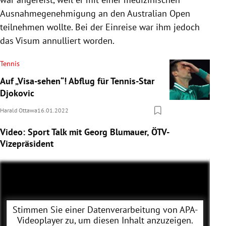
Ausnahmegenehmigung an den Australian Open
teilnehmen wollte. Bei der Einreise war ihm jedoch
das Visum annulliert worden.
Tennis
Auf „Visa-sehen“! Abflug für Tennis-Star
Djokovic
Harald Ottawa
16.01.2022
Video: Sport Talk mit Georg Blumauer, ÖTV-
Vizepräsident
Stimmen Sie einer Datenverarbeitung von
APA-
Videoplayer
zu, um diesen Inhalt anzuzeigen.