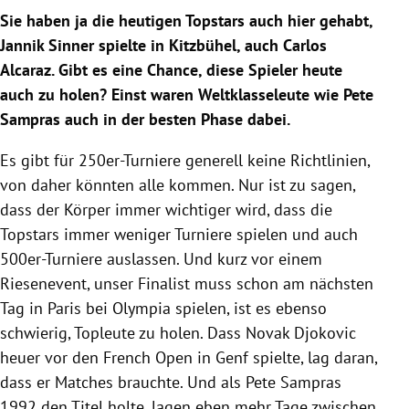
Sie haben ja die heutigen Topstars auch hier gehabt,
Jannik Sinner spielte in Kitzbühel, auch Carlos
Alcaraz. Gibt es eine Chance, diese Spieler heute
auch zu holen? Einst waren Weltklasseleute wie Pete
Sampras auch in der besten Phase dabei.
Es gibt für 250er-Turniere generell keine Richtlinien,
von daher könnten alle kommen. Nur ist zu sagen,
dass der Körper immer wichtiger wird, dass die
Topstars immer weniger Turniere spielen und auch
500er-Turniere auslassen. Und kurz vor einem
Riesenevent, unser Finalist muss schon am nächsten
Tag in Paris bei Olympia spielen, ist es ebenso
schwierig, Topleute zu holen. Dass Novak Djokovic
heuer vor den French Open in Genf spielte, lag daran,
dass er Matches brauchte. Und als Pete Sampras
1992 den Titel holte, lagen eben mehr Tage zwischen