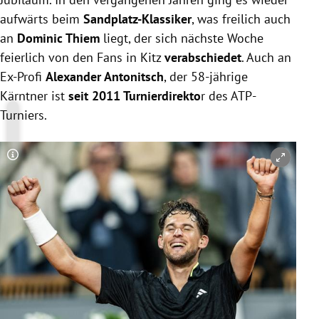
aufwärts beim
Sandplatz-Klassiker
, was freilich auch
an
Dominic Thiem
liegt, der sich nächste Woche
feierlich von den Fans in Kitz
verabschiedet
. Auch an
Ex-Profi
Alexander Antonitsch
, der 58-jährige
Kärntner ist
seit 2011 Turnierdirekto
r des ATP-
Turniers.
Copyright-Hinweis öffnen/schließen