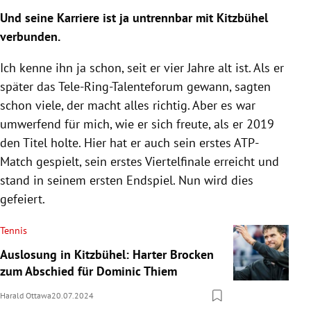
Und seine Karriere ist ja untrennbar mit Kitzbühel
verbunden.
Ich kenne ihn ja schon, seit er vier Jahre alt ist. Als er
später das Tele-Ring-Talenteforum gewann, sagten
schon viele, der macht alles richtig. Aber es war
umwerfend für mich, wie er sich freute, als er 2019
den Titel holte. Hier hat er auch sein erstes ATP-
Match gespielt, sein erstes Viertelfinale erreicht und
stand in seinem ersten Endspiel. Nun wird dies
gefeiert.
Tennis
Auslosung in Kitzbühel: Harter Brocken
zum Abschied für Dominic Thiem
Harald Ottawa
20.07.2024