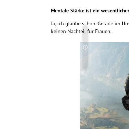
Mentale Stärke ist ein wesentliche
Ja, ich glaube schon. Gerade im 
keinen Nachteil für Frauen.
Copyright-Hinweis öff