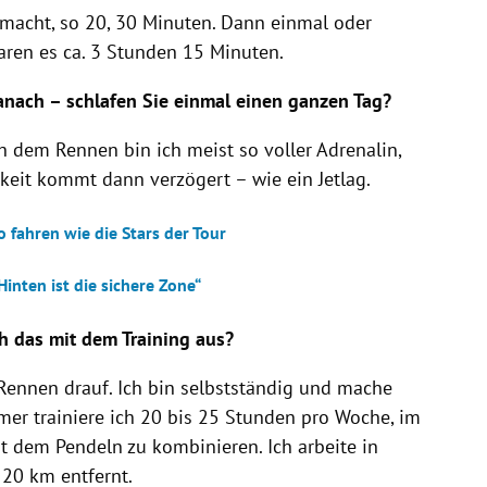
acht, so 20, 30 Minuten. Dann einmal oder
ren es ca. 3 Stunden 15 Minuten.
danach – schlafen Sie einmal einen ganzen Tag?
ch dem Rennen bin ich meist so voller Adrenalin,
gkeit kommt dann verzögert – wie ein Jetlag.
 fahren wie die Stars der Tour
Hinten ist die sichere Zone“
h das mit dem Training aus?
 Rennen drauf. Ich bin selbstständig und mache
er trainiere ich 20 bis 25 Stunden pro Woche, im
it dem Pendeln zu kombinieren. Ich arbeite in
 20 km entfernt.