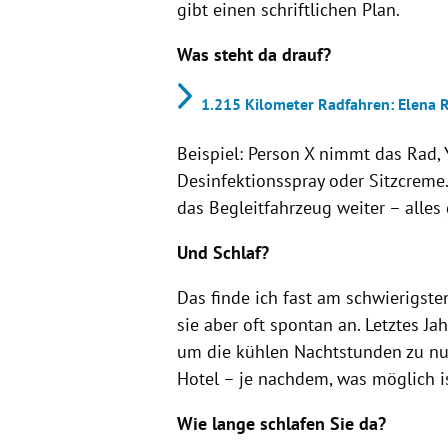
gibt einen schriftlichen Plan.
Was steht da drauf?
1.215 Kilometer Radfahren: Elena 
Beispiel: Person X nimmt das Rad, Y
Desinfektionsspray oder Sitzcreme
das Begleitfahrzeug weiter – alles 
Und Schlaf?
Das finde ich fast am schwierigste
sie aber oft spontan an. Letztes Ja
um die kühlen Nachtstunden zu nut
Hotel – je nachdem, was möglich is
Wie lange schlafen Sie da?