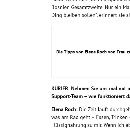
Bosnien Gesamtzweite. Nur ein Man
Ding bleiben sollen“, erinnert sie
Die Tipps von Elena Roch von Frau z
KURIER: Nehmen Sie uns mal mit i
Support-Team – wie funktioniert d
Elena Roch:
Die Zeit läuft durchge
was am Rad geht – Essen, Trinken 
Flüssignahrung zu mir. Wenn ich ab