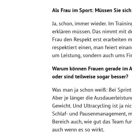
Als Frau im Sport: Müssen Sie si
Ja, schon, immer wieder. Im Trainin
erklären müssen. Das nimmt mit de
Frau den Respekt erst erarbeiten mu
respektiert einen, man feiert eina
um Leistung, sondern auch ums Fi
Warum können Frauen gerade im Au
oder sind teilweise sogar besser?
Was man ja schon weiß: Bei Sprint 
Aber je länger die Ausdauerleistun
Gewicht. Und Ultracycling ist ja n
Schlaf- und Pausenmanagement, me
Bereich auch, wie gut das Team funk
auch wenn es so wirkt.