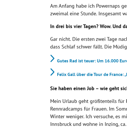
Am Anfang habe ich Powernaps gem
zweimal eine Stunde. Insgesamt wa
In drei bis vier Tagen? Wow. Und 
Gar nicht. Die ersten zwei Tage na
dass Schlaf schwer fällt. Die Müdi
Gutes Rad ist teuer: Um 16.000 Euro
Felix Gall über die Tour de France: „
Sie haben einen Job – wie geht sic
Mein Urlaub geht größtenteils für
Rennradcamps für Frauen. Im Somm
Winter weniger. Ich versuche, es m
Innsbruck und wohne in Inzing, ca.