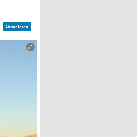
n
Abonnieren