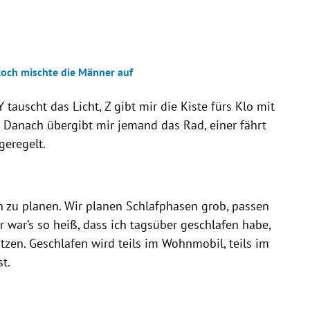
Roch mischte die Männer auf
 tauscht das Licht, Z gibt mir die Kiste fürs Klo mit
. Danach übergibt mir jemand das Rad, einer fährt
geregelt.
n zu planen. Wir planen Schlafphasen grob, passen
hr war’s so heiß, dass ich tagsüber geschlafen habe,
zen. Geschlafen wird teils im Wohnmobil, teils im
t.