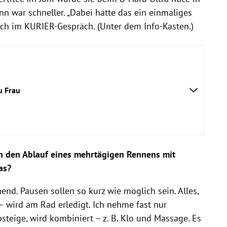
n war schneller. „Dabei hätte das ein einmaliges
 sich im KURIER-Gespräch. (Unter dem Info-Kasten.)
u Frau
n den Ablauf eines mehrtägigen Rennens mit
as?
hend. Pausen sollen so kurz wie möglich sein. Alles,
– wird am Rad erledigt. Ich nehme fast nur
steige, wird kombiniert – z. B. Klo und Massage. Es