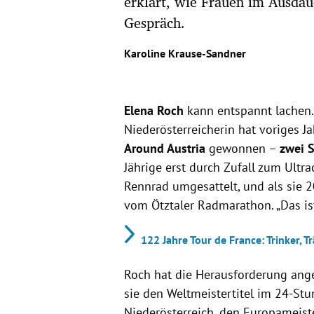
erklärt, wie Frauen im Ausdau
Gespräch.
Karoline Krause-Sandner
Elena Roch
kann entspannt lachen. 
Niederösterreicherin hat voriges J
Around Austria
gewonnen –
zwei 
Jährige erst durch Zufall zum Ult
Rennrad umgesattelt, und als sie 2
vom Ötztaler Radmarathon. „Das ist 
122 Jahre Tour de France: Trinker, 
Roch hat die Herausforderung ang
sie den Weltmeistertitel im 24-St
Niederösterreich, den Europameiste