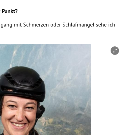
r Punkt?
Umgang mit Schmerzen oder Schlafmangel sehe ich
nen/schließen