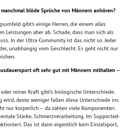
ch manchmal blöde Sprüche von Männern anhören?
gsumfeld gibt’s einige Herren, die einem alles
n Leistungen aber ab. Schade, dass man sich als
ss. In der Ultra-Community ist das nicht so. Jeder
nder, unabhängig vom Geschlecht. Es geht nicht nur
nishen.
sdauersport oft sehr gut mit Männern mithalten –
oder reiner Kraft gibt’s biologische Unterschiede.
g wird, desto weniger fallen diese Unterschiede ins
icht nur körperlich – da zählen viele Komponenten:
ntale Stärke, Schmerzverarbeitung. Im Supported-
tioniert. Das ist dann eigentlich kein Einzelsport,