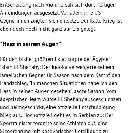
Entscheidung nach
Rio
und sah sich dort heftigen
Anfeindungen ausgesetzt. Vor allem ihre US-
Gegnerinnen zeigten sich entsetzt. Der
Kalte Krieg
ist
eben doch noch nicht ganz auf Eis gelegt.
"Hass in seinen Augen"
Für den bisher größten Eklat sorgte der Ägypter
Islam El Shehaby: Der
Judoka
verweigerte seinem
israelischen Gegner Or Sasson nach dem Kampf den
Handschlag. "In manchen Situationen habe ich den
Hass in seinen Augen gesehen", sagte Sasson. Vom
ägyptischen Team wurde El Shehaby ausgeschlossen
und heimgeschickt, eine offizielle Entschuldigung
blieb aus. Hochoffiziell geht es in
Serbien
zu: Der
Sportminister forderte seine Athleten auf, eine
Siegerehrung mit kosovarischer Beteiligung zu