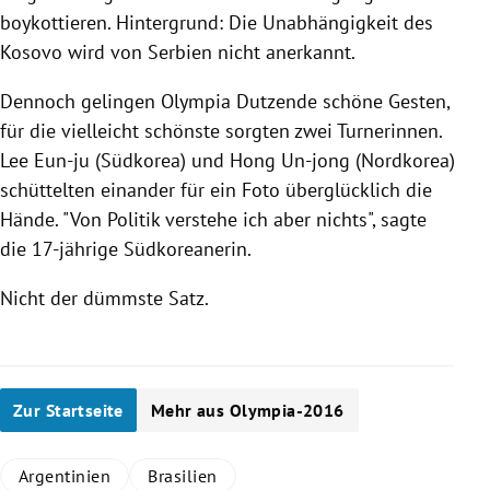
boykottieren. Hintergrund: Die Unabhängigkeit des
Kosovo
wird von
Serbien
nicht anerkannt.
Dennoch gelingen
Olympia
Dutzende schöne Gesten,
für die vielleicht schönste sorgten zwei Turnerinnen.
Lee Eun-ju
(
Südkorea
) und Hong Un-jong (
Nordkorea
)
schüttelten einander für ein Foto überglücklich die
Hände. "Von Politik verstehe ich aber nichts", sagte
die 17-jährige Südkoreanerin.
Nicht der dümmste Satz.
Zur Startseite
Mehr aus Olympia-2016
Argentinien
Brasilien