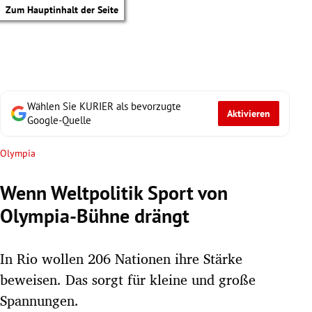
Zum Hauptinhalt der Seite
Wählen Sie KURIER als bevorzugte
Aktivieren
Google-Quelle
Olympia
Wenn Weltpolitik Sport von
Olympia-Bühne drängt
In Rio wollen 206 Nationen ihre Stärke
beweisen. Das sorgt für kleine und große
tik Untermenü
Spannungen.