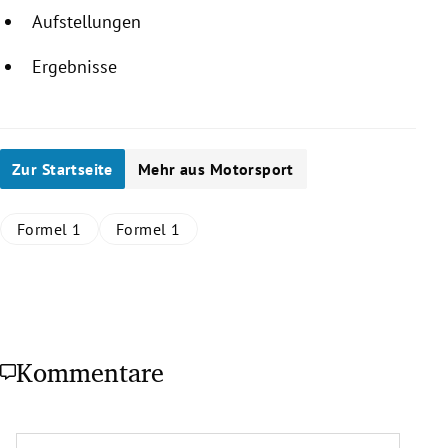
Aufstellungen
Ergebnisse
Zur Startseite
Mehr aus Motorsport
Formel 1
Formel 1
Kommentare