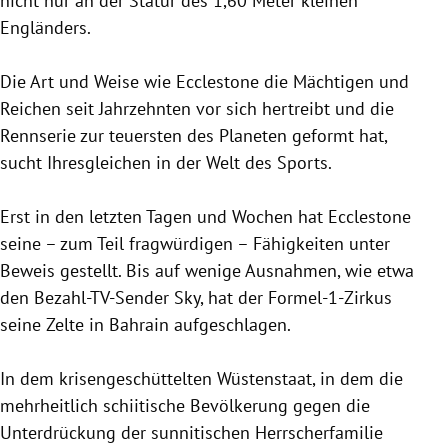
nicht nur an der Statur des 1,60 Meter kleinen
Engländers
.
Die Art und Weise wie
Ecclestone
die Mächtigen und
Reichen seit Jahrzehnten vor sich hertreibt und die
Rennserie zur teuersten des Planeten geformt hat,
sucht Ihresgleichen in der Welt des Sports.
Erst in den letzten Tagen und Wochen hat
Ecclestone
seine – zum Teil fragwürdigen – Fähigkeiten unter
Beweis gestellt. Bis auf wenige Ausnahmen, wie etwa
den Bezahl-TV-Sender Sky, hat der Formel-1-Zirkus
seine Zelte in
Bahrain
aufgeschlagen.
In dem krisengeschüttelten Wüstenstaat, in dem die
mehrheitlich schiitische Bevölkerung gegen die
Unterdrückung der sunnitischen Herrscherfamilie