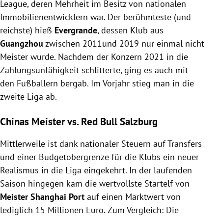
League, deren Mehrheit im Besitz von nationalen
Immobilienentwicklern war. Der berühmteste (und
reichste) hieß
Evergrande
, dessen Klub aus
Guangzhou
zwischen 2011und 2019 nur einmal nicht
Meister wurde. Nachdem der Konzern 2021 in die
Zahlungsunfähigkeit schlitterte, ging es auch mit
den Fußballern bergab. Im Vorjahr stieg man in die
zweite Liga ab.
Chinas Meister vs. Red Bull Salzburg
Mittlerweile ist dank nationaler Steuern auf Transfers
und einer Budgetobergrenze für die Klubs ein neuer
Realismus in die Liga eingekehrt. In der laufenden
Saison hingegen kam die wertvollste Startelf von
Meister Shanghai Port
auf einen Marktwert von
lediglich 15 Millionen Euro. Zum Vergleich: Die