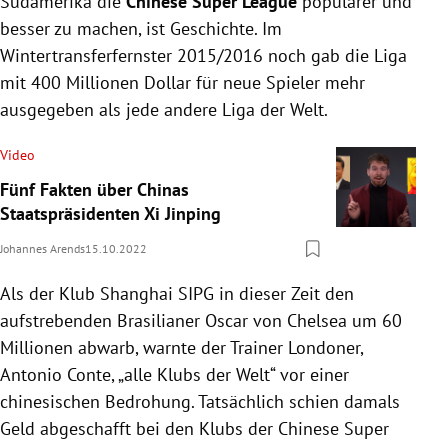
Südamerika die
Chinese Super League
populärer und
besser zu machen, ist Geschichte. Im
Wintertransferfernster 2015/2016 noch gab die Liga
mit 400 Millionen Dollar für neue Spieler mehr
ausgegeben als jede andere Liga der Welt.
Video
Fünf Fakten über Chinas
Staatspräsidenten Xi Jinping
Johannes Arends
15.10.2022
Als der Klub Shanghai SIPG in dieser Zeit den
aufstrebenden Brasilianer Oscar von Chelsea um 60
Millionen abwarb, warnte der Trainer Londoner,
Antonio Conte, „alle Klubs der Welt“ vor einer
chinesischen Bedrohung. Tatsächlich schien damals
Geld abgeschafft bei den Klubs der Chinese Super