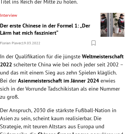
Titel ins Reich der Mitte zu holen.
Interview
Der erste Chinese in der Formel 1: „Der
Lärm hat mich fasziniert“
Florian Plavec
19.03.2022
In der Qualifikation für die jüngste
Weltmeisterschaft
2022
scheiterte China wie bei noch jeder seit 2002 –
und das mit einem Sieg aus zehn Spielen kläglich.
Bei der
Asienmeisterschaft im Jänner 2024
erwies
sich in der Vorrunde Tadschikistan als eine Nummer
zu groß.
Der Anspruch, 2030 die stärkste Fußball-Nation in
Asien zu sein, scheint kaum realisierbar. Die
Strategie, mit teuren Altstars aus Europa und