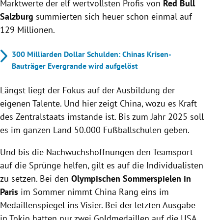
Marktwerte der elf wertvollsten Profis von
Red Bull
Salzburg
summierten sich heuer schon einmal auf
129 Millionen.
300 Milliarden Dollar Schulden: Chinas Krisen-
Bauträger Evergrande wird aufgelöst
Längst liegt der Fokus auf der Ausbildung der
eigenen Talente. Und hier zeigt China, wozu es Kraft
des Zentralstaats imstande ist. Bis zum Jahr 2025 soll
es im ganzen Land 50.000 Fußballschulen geben.
Und bis die Nachwuchshoffnungen den Teamsport
auf die Sprünge helfen, gilt es auf die Individualisten
zu setzen. Bei den
Olympischen Sommerspielen in
Paris
im Sommer nimmt China Rang eins im
Medaillenspiegel ins Visier. Bei der letzten Ausgabe
in Tokio hatten nur zwei Goldmedaillen auf die USA