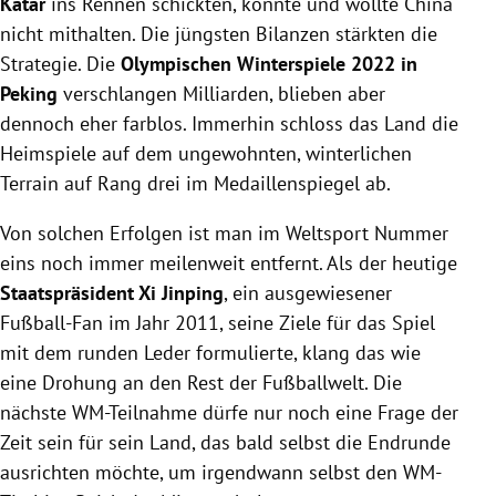
Katar
ins Rennen schickten, konnte und wollte China
nicht mithalten. Die jüngsten Bilanzen stärkten die
Strategie. Die
Olympischen Winterspiele 2022 in
Peking
verschlangen Milliarden, blieben aber
dennoch eher farblos. Immerhin schloss das Land die
Heimspiele auf dem ungewohnten, winterlichen
Terrain auf Rang drei im Medaillenspiegel ab.
Von solchen Erfolgen ist man im Weltsport Nummer
eins noch immer meilenweit entfernt. Als der heutige
Staatspräsident Xi Jinping
, ein ausgewiesener
Fußball-Fan im Jahr 2011, seine Ziele für das Spiel
mit dem runden Leder formulierte, klang das wie
eine Drohung an den Rest der Fußballwelt. Die
nächste WM-Teilnahme dürfe nur noch eine Frage der
Zeit sein für sein Land, das bald selbst die Endrunde
ausrichten möchte, um irgendwann selbst den WM-