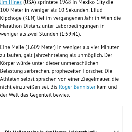
Jim Hines
(
USA
) sprintete 1968 in
Mexiko City
die
100 Meter in weniger als 10 Sekunden,
Eliud
Kipchoge
(KEN) lief im vergangenen Jahr in
Wien
die
Marathon-Distanz unter Laborbedingungen in
weniger als zwei Stunden (1:59:41).
Eine
Meile
(1.609 Meter) in weniger als vier Minuten
zu laufen, galt jahrzehntelang als unmöglich. Der
Körper würde unter dieser unmenschlichen
Belastung zerbrechen, prophezeiten Forscher. Die
Athleten selbst sprachen von einer Ziegelmauer, die
nicht einzureißen sei. Bis
Roger Bannister
kam und
der Welt das Gegenteil bewies.