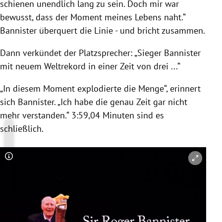
schienen unendlich lang zu sein. Doch mir war
bewusst, dass der Moment meines Lebens naht.“
Bannister
überquert die Linie - und bricht zusammen.
Dann verkündet der Platzsprecher: „Sieger
Bannister
mit neuem Weltrekord in einer Zeit von drei ...“
„In diesem Moment explodierte die Menge“, erinnert
sich
Bannister
. „Ich habe die genau Zeit gar nicht
mehr verstanden.“ 3:59,04 Minuten sind es
schließlich.
Copyright-Hinweis öffnen/schließen