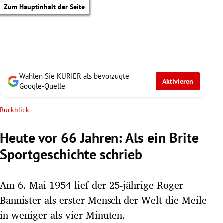
Zum Hauptinhalt der Seite
Wählen Sie KURIER als bevorzugte
Aktivieren
Google-Quelle
Rückblick
Heute vor 66 Jahren: Als ein Brite
Sportgeschichte schrieb
Am 6. Mai 1954 lief der 25-jährige Roger
Bannister als erster Mensch der Welt die Meile
tik Untermenü
in weniger als vier Minuten.