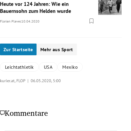
Heute vor 124 Jahren: Wie ein
Bauernsohn zum Helden wurde
Florian Plavec
10.04.2020
Zur Startseite
Mehr aus Sport
Leichtathletik
USA
Mexiko
kurier.at, FLOP |
06.05.2020, 5:00
Kommentare