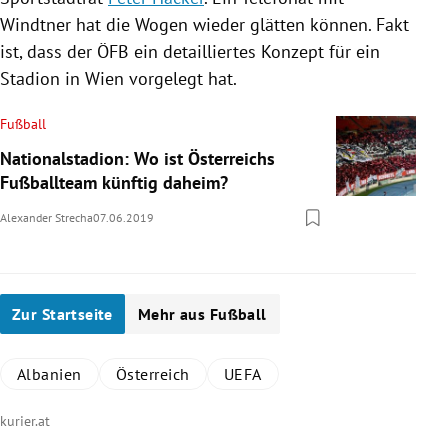
Windtner
hat die Wogen wieder glätten können. Fakt
ist, dass der ÖFB ein detailliertes Konzept für ein
Stadion in
Wien
vorgelegt hat.
Fußball
Nationalstadion: Wo ist Österreichs
Fußballteam künftig daheim?
Alexander Strecha
07.06.2019
Zur Startseite
Mehr aus Fußball
Albanien
Österreich
UEFA
kurier.at