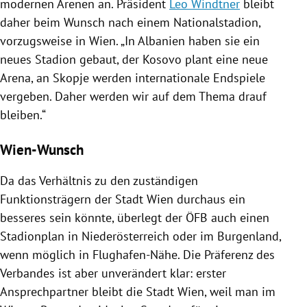
modernen Arenen an. Präsident
Leo Windtner
bleibt
daher beim Wunsch nach einem Nationalstadion,
vorzugsweise in
Wien
. „In
Albanien
haben sie ein
neues Stadion gebaut, der
Kosovo
plant eine neue
Arena, an
Skopje
werden internationale Endspiele
vergeben. Daher werden wir auf dem Thema drauf
bleiben.“
Wien-Wunsch
Da das Verhältnis zu den zuständigen
Funktionsträgern der Stadt
Wien
durchaus ein
besseres sein könnte, überlegt der ÖFB auch einen
Stadionplan in
Niederösterreich
oder im
Burgenland
,
wenn möglich in Flughafen-Nähe. Die Präferenz des
Verbandes ist aber unverändert klar: erster
Ansprechpartner bleibt die Stadt
Wien
, weil man im