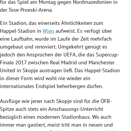
für das Spiel am Montag gegen
Nordmazedonien
in
der Tose-Proeski-Arena.
Ein Stadion, das einerseits Ähnlichkeiten zum
Happel-Stadion in
Wien
aufweist. Es verfügt über
eine Laufbahn, wurde im Laufe der Zeit mehrfach
umgebaut und renoviert. Umgekehrt genügt es
jedoch den Ansprüchen der
UEFA
, die das Supercup-
Finale 2017 zwischen
Real Madrid
und
Manchester
United
in
Skopje
austragen ließ. Das Happel-Stadion
in dieser Form wird wohl nie wieder ein
internationales
Endspiel
beherbergen dürfen.
Ausflüge wie jener nach
Skopje
sind für die ÖFB-
Spitze auch stets ein Anschauungs-Unterricht
bezüglich eines modernen Stadionbaus. Wo auch
immer man gastiert, meist tritt man in neuen und