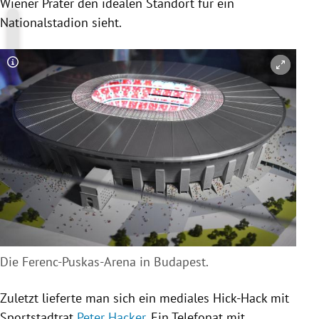
Wiener Prater den idealen Standort für ein
Nationalstadion sieht.
Copyright-Hinweis öffnen/schließen
Die Ferenc-Puskas-Arena in Budapest.
Zuletzt lieferte man sich ein mediales Hick-Hack mit
Sportstadtrat
Peter Hacker
. Ein Telefonat mit