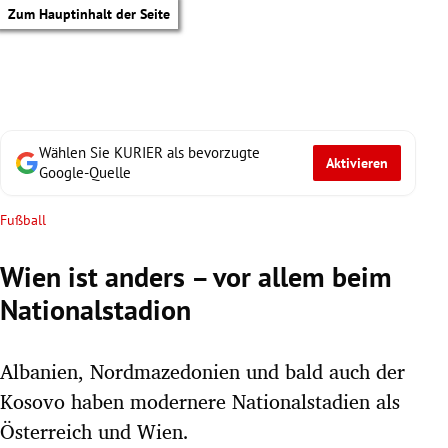
Zum Hauptinhalt der Seite
Wählen Sie KURIER als bevorzugte
Aktivieren
Google-Quelle
Fußball
Wien ist anders – vor allem beim
Nationalstadion
Albanien, Nordmazedonien und bald auch der
Kosovo haben modernere Nationalstadien als
tik Untermenü
Österreich und Wien.