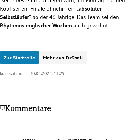
seine beste Elf aufbieten wird, am Montag. Für den
Kopf sei ein Finale ohnehin ein „
absoluter
Selbstläufe
r“, so der 46-Jährige. Das Team sei den
Rhythmus englischer Wochen
auch gewohnt.
Zur Startseite
Mehr aus Fußball
kurier.at, hot |
30.04.2024, 11:29
Kommentare