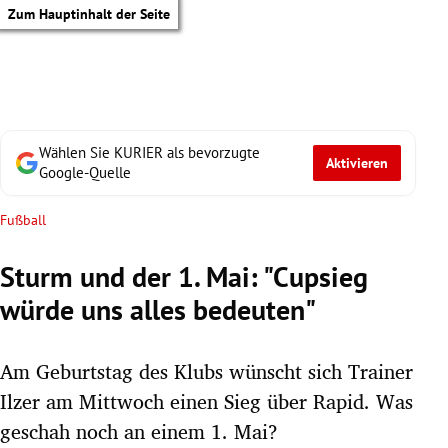
Zum Hauptinhalt der Seite
Wählen Sie KURIER als bevorzugte
Aktivieren
Google-Quelle
Fußball
Sturm und der 1. Mai: "Cupsieg
würde uns alles bedeuten"
Am Geburtstag des Klubs wünscht sich Trainer
Ilzer am Mittwoch einen Sieg über Rapid. Was
tik Untermenü
geschah noch an einem 1. Mai?