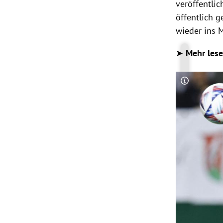
veröffentli
öffentlich g
wieder ins 
➤
Mehr les
Copyright-