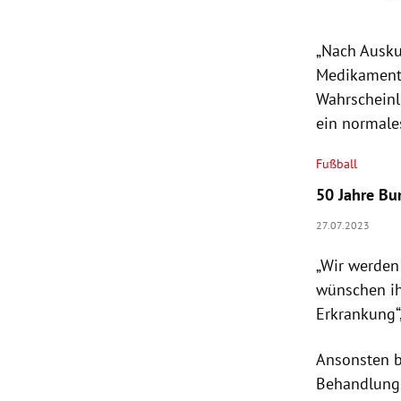
„Nach Ausku
Medikamente
Wahrscheinl
ein normales
Fußball
50 Jahre Bu
27.07.2023
„Wir werden
wünschen ih
Erkrankung“
Ansonsten b
Behandlung 