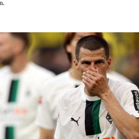
n.
Hinweis öffnen/schließen