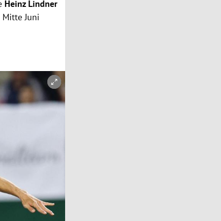
ie
Heinz Lindner
 Mitte Juni