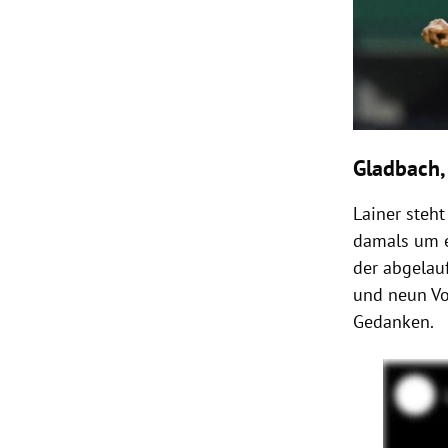
Gladbach,
Lainer steht
damals um e
der abgelauf
und neun Vo
Gedanken.