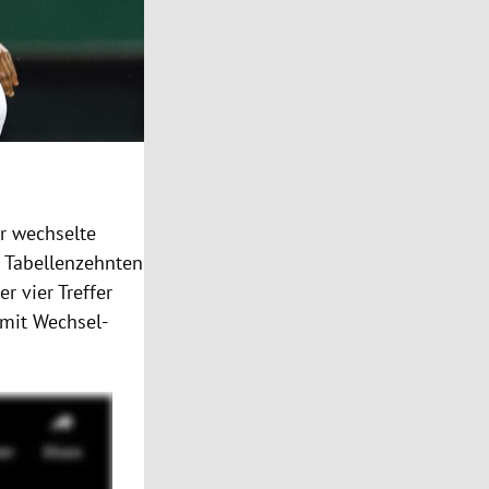
er wechselte
n Tabellenzehnten
r vier Treffer
 mit Wechsel-