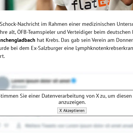
 Schock-Nachricht im Rahmen einer medizinischen Unter
Jahre alt, ÖFB-Teamspieler und Verteidiger beim deutschen
önchengladbach
hat Krebs. Das gab sein Verein am Donner
rde bei dem Ex-Salzburger eine Lymphknotenkrebserkra
rt.
Stimmen Sie einer Datenverarbeitung von
X
zu, um diesen 
anzuzeigen.
X
Akzeptieren