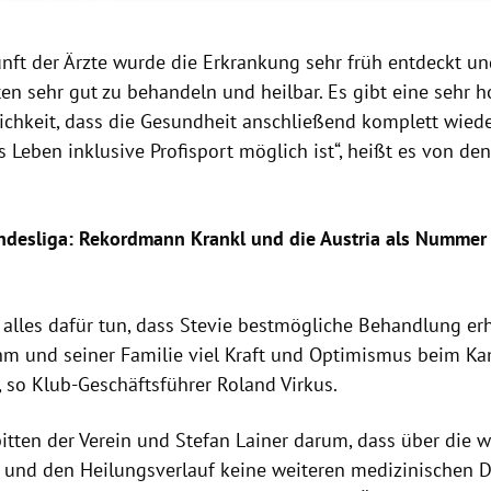
nft der Ärzte wurde die Erkrankung sehr früh entdeckt und
n sehr gut zu behandeln und heilbar. Es gibt eine sehr 
ichkeit, dass die Gesundheit anschließend komplett wiede
 Leben inklusive Profisport möglich ist“, heißt es von de
ndesliga: Rekordmann Krankl und die Austria als Nummer
 alles dafür tun, dass Stevie bestmögliche Behandlung er
m und seiner Familie viel Kraft und Optimismus beim K
, so Klub-Geschäftsführer Roland Virkus.
itten der Verein und Stefan Lainer darum, dass über die w
und den Heilungsverlauf keine weiteren medizinischen D