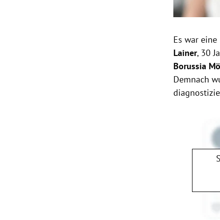
Es war eine
Lainer
, 30 
Borussia M
Demnach wu
diagnostizie