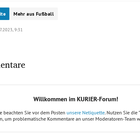
ite
Mehr aus Fußball
7.2023, 9:31
entare