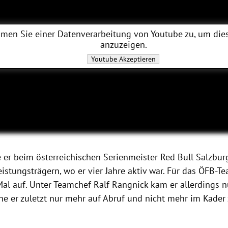
men Sie einer Datenverarbeitung von
Youtube
zu, um dies
anzuzeigen.
Youtube
Akzeptieren
e er beim österreichischen Serienmeister Red Bull Salzbur
istungsträgern, wo er vier Jahre aktiv war. Für das ÖFB-Te
Mal auf. Unter Teamchef Ralf Rangnick kam er allerdings n
he er zuletzt nur mehr auf Abruf und nicht mehr im Kader 