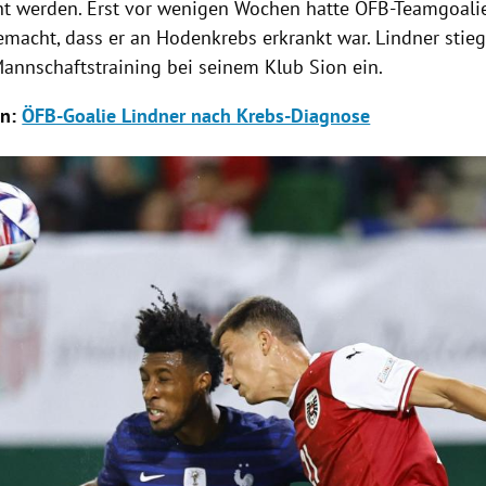
cht werden. Erst vor wenigen Wochen hatte ÖFB-Teamgoal
emacht, dass er an Hodenkrebs erkrankt war. Lindner stieg
Mannschaftstraining bei seinem Klub Sion ein.
en:
ÖFB-Goalie Lindner nach Krebs-Diagnose
Hinweis öffnen/schließen