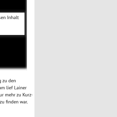
en Inhalt
g zu den
am lief Lainer
ur mehr zu Kurz-
zu finden war.