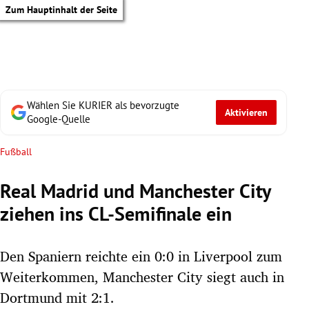
Zum Hauptinhalt der Seite
Wählen Sie KURIER als bevorzugte
Aktivieren
Google-Quelle
Fußball
Real Madrid und Manchester City
ziehen ins CL-Semifinale ein
Den Spaniern reichte ein 0:0 in Liverpool zum
Weiterkommen, Manchester City siegt auch in
tik Untermenü
Dortmund mit 2:1.