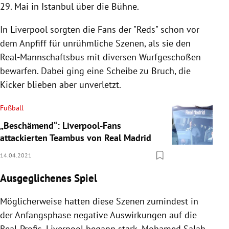
29. Mai in Istanbul über die Bühne.
In Liverpool sorgten die Fans der "Reds" schon vor
dem Anpfiff für unrühmliche Szenen, als sie den
Real-Mannschaftsbus mit diversen Wurfgeschoßen
bewarfen. Dabei ging eine Scheibe zu Bruch, die
Kicker blieben aber unverletzt.
Fußball
„Beschämend“: Liverpool-Fans
attackierten Teambus von Real Madrid
14.04.2021
Ausgeglichenes Spiel
Möglicherweise hatten diese Szenen zumindest in
der Anfangsphase negative Auswirkungen auf die
Real-Profis. Liverpool begann stark, Mohamed Salah