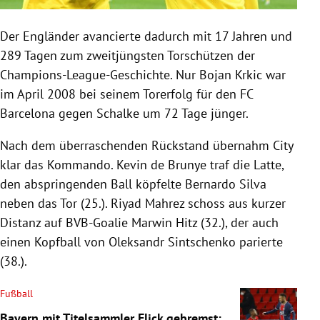
Der Engländer avancierte dadurch mit 17 Jahren und
289 Tagen zum zweitjüngsten Torschützen der
Champions-League-Geschichte. Nur Bojan Krkic war
im April 2008 bei seinem Torerfolg für den FC
Barcelona gegen Schalke um 72 Tage jünger.
Nach dem überraschenden Rückstand übernahm City
klar das Kommando. Kevin de Brunye traf die Latte,
den abspringenden Ball köpfelte Bernardo Silva
neben das Tor (25.). Riyad Mahrez schoss aus kurzer
Distanz auf BVB-Goalie Marwin Hitz (32.), der auch
einen Kopfball von Oleksandr Sintschenko parierte
(38.).
Fußball
Bayern mit Titelsammler Flick gebremst: