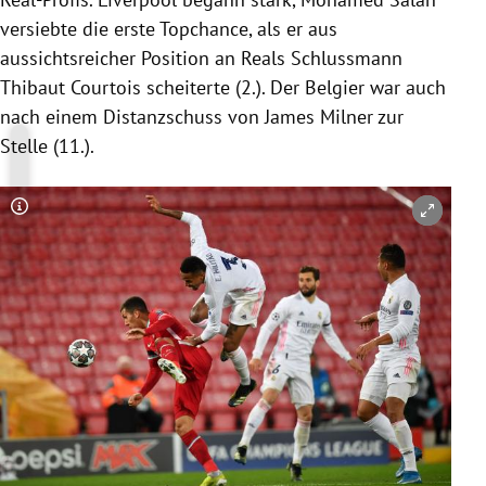
versiebte die erste Topchance, als er aus
aussichtsreicher Position an Reals Schlussmann
Thibaut Courtois scheiterte (2.). Der Belgier war auch
nach einem Distanzschuss von James Milner zur
Stelle (11.).
Copyright-Hinweis öffnen/schließen