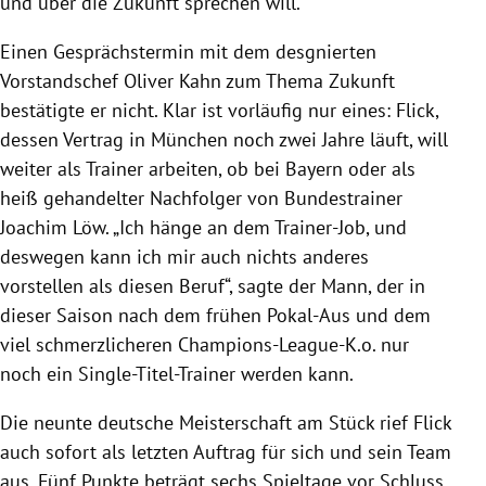
und über die Zukunft sprechen will.“
Einen Gesprächstermin mit dem desgnierten
Vorstandschef Oliver Kahn zum Thema Zukunft
bestätigte er nicht. Klar ist vorläufig nur eines: Flick,
dessen Vertrag in München noch zwei Jahre läuft, will
weiter als Trainer arbeiten, ob bei Bayern oder als
heiß gehandelter Nachfolger von Bundestrainer
Joachim Löw. „Ich hänge an dem Trainer-Job, und
deswegen kann ich mir auch nichts anderes
vorstellen als diesen Beruf“, sagte der Mann, der in
dieser Saison nach dem frühen Pokal-Aus und dem
viel schmerzlicheren Champions-League-K.o. nur
noch ein Single-Titel-Trainer werden kann.
Die neunte deutsche Meisterschaft am Stück rief Flick
auch sofort als letzten Auftrag für sich und sein Team
aus. Fünf Punkte beträgt sechs Spieltage vor Schluss