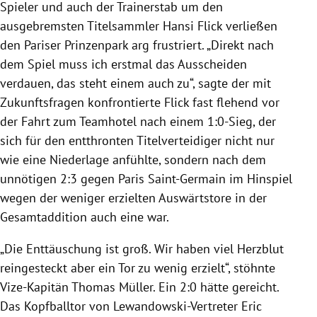
Spieler und auch der Trainerstab um den
ausgebremsten Titelsammler Hansi Flick verließen
den Pariser Prinzenpark arg frustriert. „Direkt nach
dem Spiel muss ich erstmal das Ausscheiden
verdauen, das steht einem auch zu“, sagte der mit
Zukunftsfragen konfrontierte Flick fast flehend vor
der Fahrt zum Teamhotel nach einem 1:0-Sieg, der
sich für den entthronten Titelverteidiger nicht nur
wie eine Niederlage anfühlte, sondern nach dem
unnötigen 2:3 gegen Paris Saint-Germain im Hinspiel
wegen der weniger erzielten Auswärtstore in der
Gesamtaddition auch eine war.
„Die Enttäuschung ist groß. Wir haben viel Herzblut
reingesteckt aber ein Tor zu wenig erzielt“, stöhnte
Vize-Kapitän Thomas Müller. Ein 2:0 hätte gereicht.
Das Kopfballtor von Lewandowski-Vertreter Eric