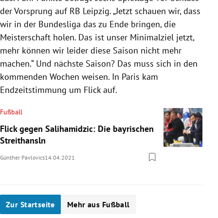
der Vorsprung auf RB Leipzig. „Jetzt schauen wir, dass
wir in der Bundesliga das zu Ende bringen, die
Meisterschaft holen. Das ist unser Minimalziel jetzt,
mehr können wir leider diese Saison nicht mehr
machen.“ Und nächste Saison? Das muss sich in den
kommenden Wochen weisen. In Paris kam
Endzeitstimmung um Flick auf.
Fußball
Flick gegen Salihamidzic: Die bayrischen
Streithansln
Günther Pavlovics
14.04.2021
Zur Startseite
Mehr aus Fußball