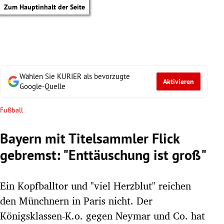
Zum Hauptinhalt der Seite
Wählen Sie KURIER als bevorzugte
Aktivieren
Google-Quelle
Fußball
Bayern mit Titelsammler Flick
gebremst: "Enttäuschung ist groß"
Ein Kopfballtor und "viel Herzblut" reichen
den Münchnern in Paris nicht. Der
tik Untermenü
Königsklassen-K.o. gegen Neymar und Co. hat