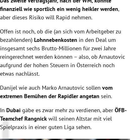
Das zweite Vertragsjahr, nach der WM, könnte
finanziell wie sportlich ein wenig heikler werden
,
aber dieses Risiko will Rapid nehmen.
Offen ist noch, ob die (an sich vom Arbeitgeber zu
bezahlenden)
Lohnnebenkosten
in den Deal um
insgesamt sechs Brutto-Millionen für zwei Jahre
reingerechnet werden können – also, ob Arnautovic
aufgrund der hohen Steuern in Österreich noch
etwas nachlässt.
Danijel wie auch Marko Arnautovic sollen
vom
extremen Bemühen der Rapidler angetan
sein.
In
Dubai
gäbe es zwar mehr zu verdienen, aber
ÖFB-
Teamchef Rangnick
will seinen Altstar mit viel
Spielpraxis in einer guten Liga sehen.