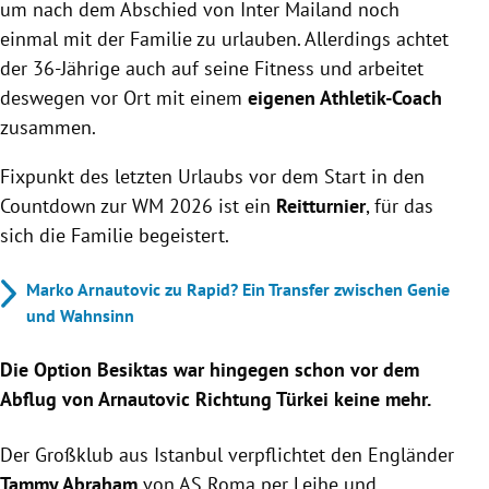
um nach dem Abschied von Inter Mailand noch
einmal mit der Familie zu urlauben. Allerdings achtet
der 36-Jährige auch auf seine Fitness und arbeitet
deswegen vor Ort mit einem
eigenen Athletik-Coach
zusammen.
Fixpunkt des letzten Urlaubs vor dem Start in den
Countdown zur WM 2026 ist ein
Reitturnier
, für das
sich die Familie begeistert.
Marko Arnautovic zu Rapid? Ein Transfer zwischen Genie
und Wahnsinn
Die Option Besiktas war hingegen schon vor dem
Abflug von Arnautovic Richtung Türkei keine mehr.
Der Großklub aus Istanbul verpflichtet den Engländer
Tammy Abraham
von AS Roma per Leihe und