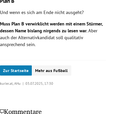
Plan B
Und wenn es sich am Ende nicht ausgeht?
Muss Plan B verwirklicht werden mit einem Stürmer,
dessen Name bislang nirgends zu lesen war
. Aber
auch der Alternativkandidat soll qualitativ
ansprechend sein.
Zur Startseite
Mehr aus Fußball
kurier.at, AHu |
03.07.2025, 17:30
Kommentare