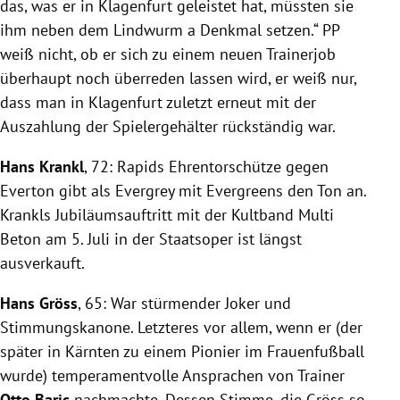
das, was er in Klagenfurt geleistet hat, müssten sie
ihm neben dem Lindwurm a Denkmal setzen.“ PP
weiß nicht, ob er sich zu einem neuen Trainerjob
überhaupt noch überreden lassen wird, er weiß nur,
dass man in Klagenfurt zuletzt erneut mit der
Auszahlung der Spielergehälter rückständig war.
Hans Krankl
, 72: Rapids Ehrentorschütze gegen
Everton gibt als Evergrey mit Evergreens den Ton an.
Krankls Jubiläumsauftritt mit der Kultband Multi
Beton am 5. Juli in der Staatsoper ist längst
ausverkauft.
Hans Gröss
, 65: War stürmender Joker und
Stimmungskanone. Letzteres vor allem, wenn er (der
später in Kärnten zu einem Pionier im Frauenfußball
wurde) temperamentvolle Ansprachen von Trainer
Otto Baric
nachmachte. Dessen Stimme, die Gröss so