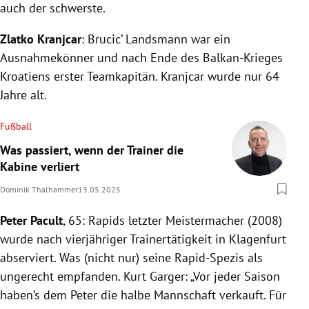
auch der schwerste.
Zlatko
Kranjcar
: Brucic’ Landsmann war ein
Ausnahmekönner und nach Ende des Balkan-Krieges
Kroatiens erster Teamkapitän. Kranjcar wurde nur 64
Jahre alt.
Fußball
Was passiert, wenn der Trainer die
Kabine verliert
Dominik Thalhammer
13.05.2025
Peter Pacult
, 65: Rapids letzter Meistermacher (2008)
wurde nach vierjähriger Trainertätigkeit in Klagenfurt
abserviert. Was (nicht nur) seine Rapid-Spezis als
ungerecht empfanden. Kurt Garger: „Vor jeder Saison
haben’s dem Peter die halbe Mannschaft verkauft. Für