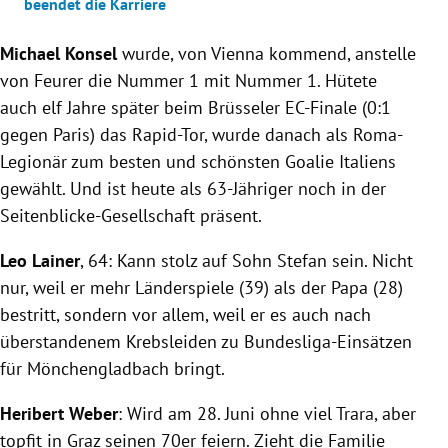
beendet die Karriere
Michael Konsel
wurde, von Vienna kommend, anstelle
von Feurer die Nummer 1 mit Nummer 1. Hütete
auch elf Jahre später beim Brüsseler EC-Finale (0:1
gegen Paris) das Rapid-Tor, wurde danach als Roma-
Legionär zum besten und schönsten Goalie Italiens
gewählt. Und ist heute als 63-Jähriger noch in der
Seitenblicke-Gesellschaft präsent.
Leo Lainer
, 64: Kann stolz auf Sohn Stefan sein. Nicht
nur, weil er mehr Länderspiele (39) als der Papa (28)
bestritt, sondern vor allem, weil er es auch nach
überstandenem Krebsleiden zu Bundesliga-Einsätzen
für Mönchengladbach bringt.
Heribert Weber
: Wird am 28. Juni ohne viel Trara, aber
topfit in Graz seinen 70er feiern. Zieht die Familie