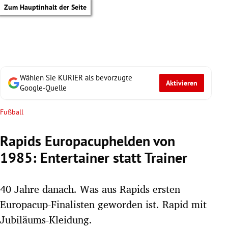
Zum Hauptinhalt der Seite
Wählen Sie KURIER als bevorzugte
Aktivieren
Google-Quelle
Fußball
Rapids Europacuphelden von
1985: Entertainer statt Trainer
40 Jahre danach. Was aus Rapids ersten
Europacup-Finalisten geworden ist. Rapid mit
tik Untermenü
Jubiläums-Kleidung.