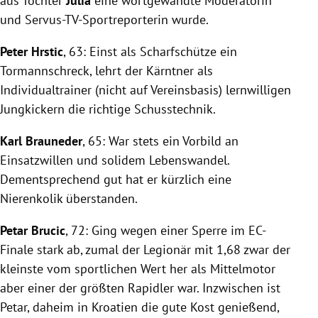
aus Tochter
Julia
eine wortgewandte Moderatorin
und Servus-TV-Sportreporterin wurde.
Peter Hrstic
, 63: Einst als Scharfschütze ein
Tormannschreck, lehrt der Kärntner als
Individualtrainer (nicht auf Vereinsbasis) lernwilligen
Jungkickern die richtige Schusstechnik.
Karl Brauneder
, 65: War stets ein Vorbild an
Einsatzwillen und solidem Lebenswandel.
Dementsprechend gut hat er kürzlich eine
Nierenkolik überstanden.
Petar Brucic
, 72: Ging wegen einer Sperre im EC-
Finale stark ab, zumal der Legionär mit 1,68 zwar der
kleinste vom sportlichen Wert her als Mittelmotor
aber einer der größten Rapidler war. Inzwischen ist
Petar, daheim in Kroatien die gute Kost genießend,