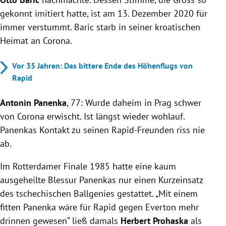
gekonnt imitiert hatte, ist am 13. Dezember 2020 für
immer verstummt. Baric starb in seiner kroatischen
Heimat an Corona.
Vor 35 Jahren: Das bittere Ende des Höhenflugs von
Rapid
Antonin Panenka
, 77: Wurde daheim in Prag schwer
von Corona erwischt. Ist längst wieder wohlauf.
Panenkas Kontakt zu seinen Rapid-Freunden riss nie
ab.
Im Rotterdamer Finale 1985 hatte eine kaum
ausgeheilte Blessur Panenkas nur einen Kurzeinsatz
des tschechischen Ballgenies gestattet. „Mit einem
fitten Panenka wäre für Rapid gegen Everton mehr
drinnen gewesen“ ließ damals
Herbert Prohaska
als