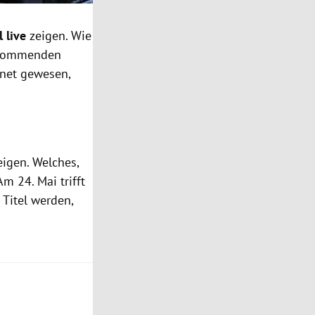
l live
zeigen. Wie
m kommenden
gnet gewesen,
eigen. Welches,
m 24. Mai trifft
Titel werden,