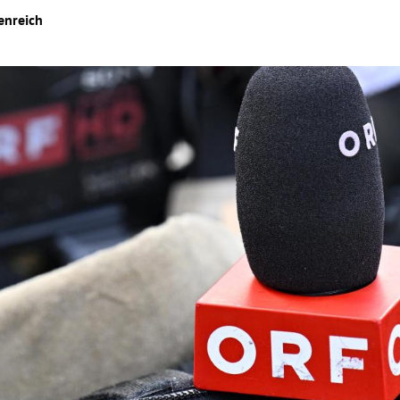
enreich
Hinweis öffnen/schließen