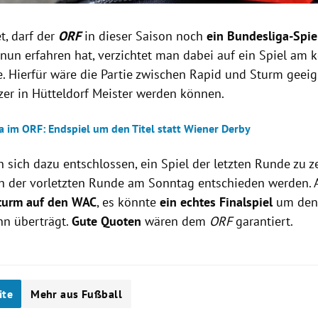
t, darf der
ORF
in dieser Saison noch
ein Bundesliga-Spie
nun erfahren hat, verzichtet man dabei auf ein Spiel a
 Hierfür wäre die Partie zwischen Rapid und Sturm geei
azer in Hütteldorf Meister werden können.
a im ORF: Endspiel um den Titel statt Wiener Derby
 sich dazu entschlossen, ein Spiel der letzten Runde zu z
ch der vorletzten Runde am Sonntag entschieden werden. A
urm auf den WAC
, es könnte
ein echtes Finalspiel
um den 
n überträgt.
Gute Quoten
wären dem
ORF
garantiert.
ite
Mehr aus Fußball