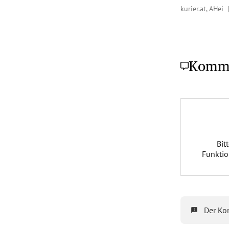
kurier.at, AHei
Komm