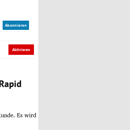
n
Abonnieren
Aktivieren
 Rapid
 Runde. Es wird