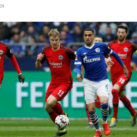
:09
Hinweis öffnen/schließen