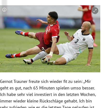
Copyright-Hinweis öffnen/schließen
Gernot Trauner freute sich wieder fit zu sein: „Mir
geht es gut, nach 65 Minuten spielen umso besser.
Ich habe sehr viel investiert in den letzten Wochen,
immer wieder kleine Rückschläge gehabt. Ich bin
sehr zufrieden, wie es die letzten Tage gelaufen ist.