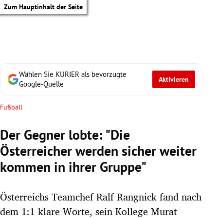
Zum Hauptinhalt der Seite
Wählen Sie KURIER als bevorzugte
Aktivieren
Google-Quelle
Fußball
Der Gegner lobte: "Die
Österreicher werden sicher weiter
kommen in ihrer Gruppe"
Österreichs Teamchef Ralf Rangnick fand nach
tik Untermenü
dem 1:1 klare Worte, sein Kollege Murat