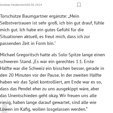
Andreas Heidenreich
08.06.2024
Torschütze Baumgartner ergänzte: „Mein
Selbstvertrauen ist sehr groß, ich bin gut drauf, fühle
mich gut. Ich habe ein gutes Gefühl für die
Situationen aktuell, es freut mich, dass ich zur
passenden Zeit in Form bin."
Michael Gregoritsch hatte als Solo-Spitze lange einen
schweren Stand. „Es war ein gerechtes 1:1. Erste
Hälfte war die Schweiz ein bisschen besser, gerade in
den 20 Minuten vor der Pause. In der zweiten Hälfte
haben wir das Spiel kontrolliert, am Ende war es so,
dass das Pendel eher zu uns ausgekippt wäre, aber
das Unentschieden geht okay. Wir freuen uns alle
riesig, haben lange darauf gewartet, sind alle wie
Löwen im Käfig, wollen losgelassen werden.“