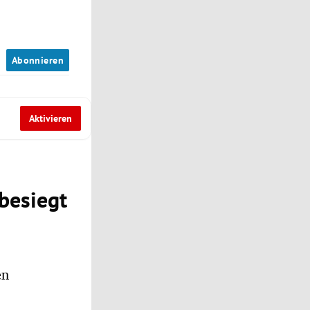
n
Abonnieren
Aktivieren
besiegt
en