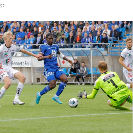
:57
Hinweis öffnen/schließen