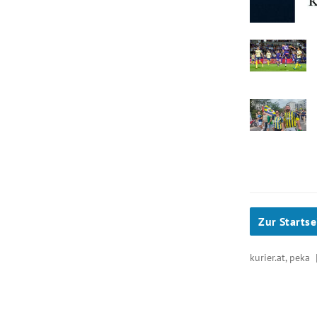
Zur Startse
kurier.at, peka