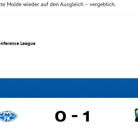
gte Molde wieder auf den Ausgleich – vergeblich.
Conference League
Hinweis öffnen/schließen