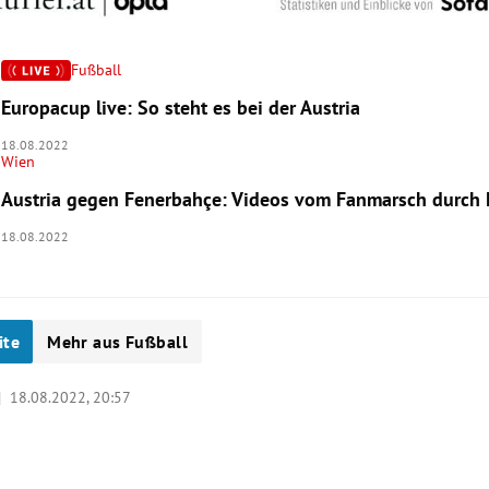
Fußball
Europacup live: So steht es bei der Austria
18.08.2022
Wien
Austria gegen Fenerbahçe: Videos vom Fanmarsch durch 
18.08.2022
ite
Mehr aus Fußball
 |
18.08.2022, 20:57