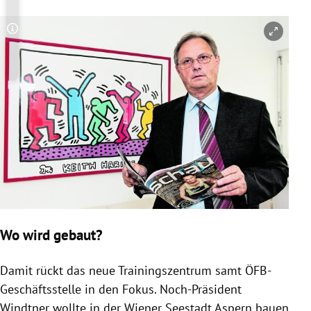
Copyright-Hinweis öffnen/schließen
Wo wird gebaut?
Damit rückt das neue Trainingszentrum samt ÖFB-
Geschäftsstelle in den Fokus. Noch-Präsident
Windtner wollte in der Wiener Seestadt Aspern bauen