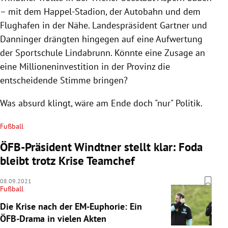
– mit dem Happel-Stadion, der Autobahn und dem
Flughafen in der Nähe. Landespräsident Gartner und
Danninger drängten hingegen auf eine Aufwertung
der Sportschule Lindabrunn. Könnte eine Zusage an
eine Millioneninvestition in der Provinz die
entscheidende Stimme bringen?
Was absurd klingt, wäre am Ende doch "nur" Politik.
Fußball
ÖFB-Präsident Windtner stellt klar: Foda
bleibt trotz Krise Teamchef
08.09.2021
Fußball
Die Krise nach der EM-Euphorie: Ein
ÖFB-Drama in vielen Akten