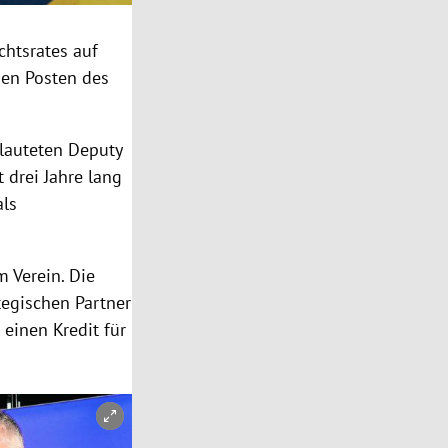
chtsrates auf
den Posten des
 lauteten Deputy
 drei Jahre lang
als
m Verein. Die
egischen Partner
 einen Kredit für