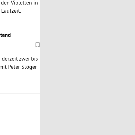
den Violetten in
Laufzeit.
stand
 derzeit zwei bis
mit Peter Stöger