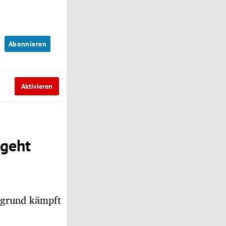
n
Abonnieren
Aktivieren
 geht
rgrund kämpft