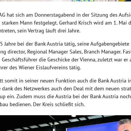
-AG hat sich am Donnerstagabend in der Sitzung des Aufsi
 starken Mann festgelegt. Gerhard Krisch wird am 1. Mai 
treten, sein Vertrag läuft drei Jahre.
5 Jahre bei der Bank Austria tätig, seine Aufgabengebiete
ng director, Regional Manager Sales, Branch Manager. Fast
ls Geschäftsführer die Geschicke der Vienna, zuletzt war er 
rer des Wiener Eislaufvereins tätig.
itt somit in seiner neuen Funktion auch die Bank Austria i
e dank des Netzwerkes auch den Deal mit dem neuen strat
up ein. Zudem muss die Austria bei der Bank Austria noch
au bedienen. Der Kreis schließt sich.
Hinweis öffnen/schließen