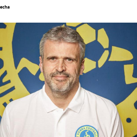
recha
Hinweis öffnen/schließen