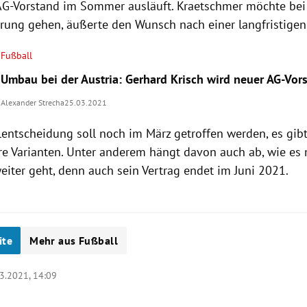
 AG-Vorstand im Sommer ausläuft. Kraetschmer möchte bei 
erung gehen, äußerte den Wunsch nach einer langfristigen 
Fußball
Umbau bei der Austria: Gerhard Krisch wird neuer AG-Vor
Alexander Strecha
25.03.2021
entscheidung soll noch im März getroffen werden, es gibt
re Varianten. Unter anderem hängt davon auch ab, wie es 
weiter geht, denn auch sein Vertrag endet im Juni 2021.
ite
Mehr aus Fußball
3.2021, 14:09