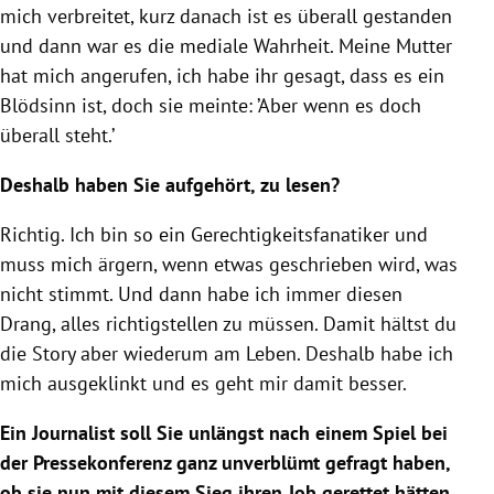
mich verbreitet, kurz danach ist es überall gestanden
und dann war es die mediale Wahrheit. Meine Mutter
hat mich angerufen, ich habe ihr gesagt, dass es ein
Blödsinn ist, doch sie meinte: ’Aber wenn es doch
überall steht.’
Deshalb haben Sie aufgehört, zu lesen?
Richtig. Ich bin so ein Gerechtigkeitsfanatiker und
muss mich ärgern, wenn etwas geschrieben wird, was
nicht stimmt. Und dann habe ich immer diesen
Drang, alles richtigstellen zu müssen. Damit hältst du
die Story aber wiederum am Leben. Deshalb habe ich
mich ausgeklinkt und es geht mir damit besser.
Ein Journalist soll Sie unlängst nach einem Spiel bei
der Pressekonferenz ganz unverblümt gefragt haben,
ob sie nun mit diesem Sieg ihren Job gerettet hätten.