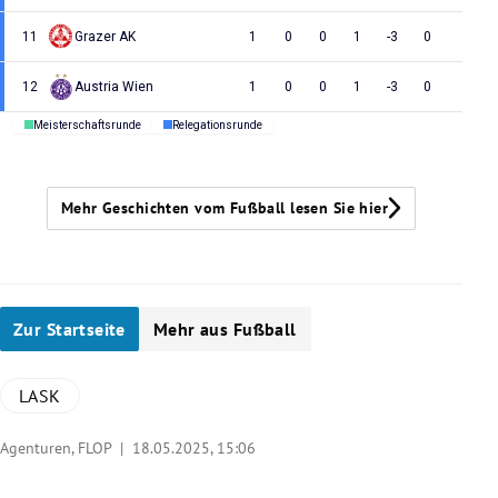
11
Grazer AK
1
0
0
1
-3
0
12
Austria Wien
1
0
0
1
-3
0
Meisterschaftsrunde
Relegationsrunde
Mehr Geschichten vom Fußball lesen Sie hier
Zur Startseite
Mehr aus Fußball
LASK
Agenturen, FLOP |
18.05.2025, 15:06