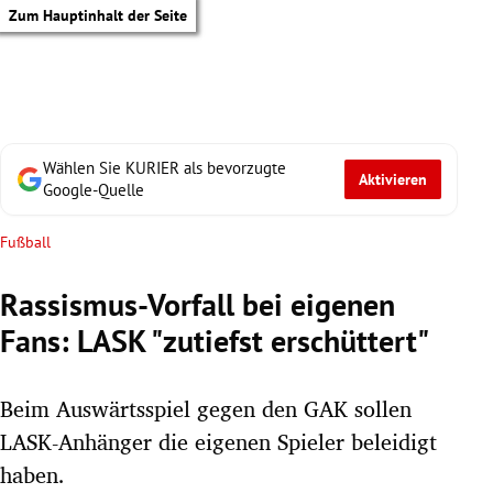
Zum Hauptinhalt der Seite
Wählen Sie KURIER als bevorzugte
Aktivieren
Google-Quelle
Fußball
Rassismus-Vorfall bei eigenen
Fans: LASK "zutiefst erschüttert"
Beim Auswärtsspiel gegen den GAK sollen
LASK-Anhänger die eigenen Spieler beleidigt
haben.
tik Untermenü