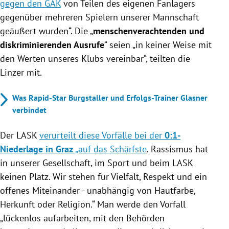
gegen den GAK
von Teilen des eigenen Fanlagers
gegenüber mehreren Spielern unserer Mannschaft
geäußert wurden“. Die „
menschenverachtenden und
diskriminierenden Ausrufe
“ seien „in keiner Weise mit
den Werten unseres Klubs vereinbar“, teilten die
Linzer mit.
Was Rapid-Star Burgstaller und Erfolgs-Trainer Glasner
verbindet
Der LASK
verurteilt diese Vorfälle bei der
0:1-
Niederlage in Graz
„auf das Schärfste
. Rassismus hat
in unserer Gesellschaft, im Sport und beim LASK
keinen Platz. Wir stehen für Vielfalt, Respekt und ein
offenes Miteinander - unabhängig von Hautfarbe,
Herkunft oder Religion.“ Man werde den Vorfall
„lückenlos aufarbeiten, mit den Behörden