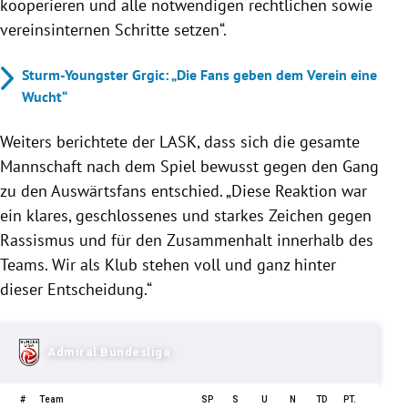
kooperieren und alle notwendigen rechtlichen sowie
vereinsinternen Schritte setzen“.
Sturm-Youngster Grgic: „Die Fans geben dem Verein eine
Wucht“
Weiters berichtete der LASK, dass sich die gesamte
Mannschaft nach dem Spiel bewusst gegen den Gang
zu den Auswärtsfans entschied. „Diese Reaktion war
ein klares, geschlossenes und starkes Zeichen gegen
Rassismus und für den Zusammenhalt innerhalb des
Teams. Wir als Klub stehen voll und ganz hinter
dieser Entscheidung.“
Admiral Bundesliga
#
Team
SP
S
U
N
TD
PT.