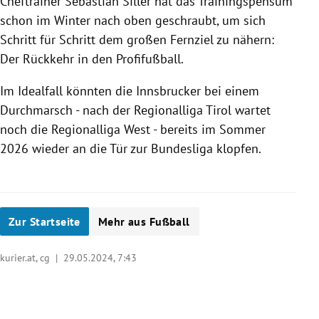
Cheftrainer Sebastian Siller hat das Trainingspensum
schon im Winter nach oben geschraubt, um sich
Schritt für Schritt dem großen Fernziel zu nähern:
Der Rückkehr in den Profifußball.
Im Idealfall könnten die Innsbrucker bei einem
Durchmarsch - nach der Regionalliga Tirol wartet
noch die Regionalliga West - bereits im Sommer
2026 wieder an die Tür zur Bundesliga klopfen.
Zur Startseite
Mehr aus Fußball
kurier.at, cg |
29.05.2024, 7:43