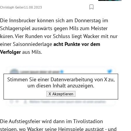
Christoph Geiler
11.08.2023
Die Innsbrucker können sich am Donnerstag im
Schlagerspiel auswärts gegen Mils zum Meister
küren. Vier Runden vor Schluss liegt Wacker mit nur
einer Saisonniederlage
acht Punkte vor dem
Verfolger
aus Mils.
Stimmen Sie einer Datenverarbeitung von
X
zu,
um diesen Inhalt anzuzeigen.
X
Akzeptieren
Die Aufstiegsfeier wird dann im Tivolistadion
steigen, wo Wacker seine Heimspiele austrägt - und