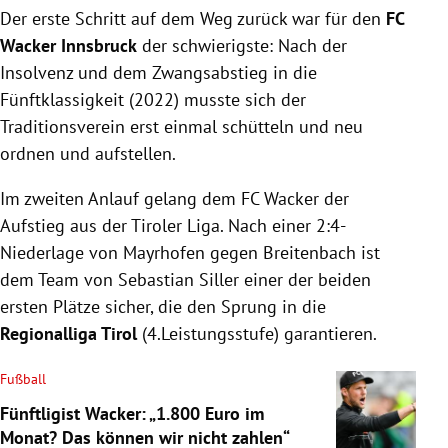
Der erste Schritt auf dem Weg zurück war für den
FC
Wacker Innsbruck
der schwierigste: Nach der
Insolvenz und dem Zwangsabstieg in die
Fünftklassigkeit (2022) musste sich der
Traditionsverein erst einmal schütteln und neu
ordnen und aufstellen.
Im zweiten Anlauf gelang dem FC Wacker der
Aufstieg aus der Tiroler Liga. Nach einer 2:4-
Niederlage von Mayrhofen gegen Breitenbach ist
dem Team von Sebastian Siller einer der beiden
ersten Plätze sicher, die den Sprung in die
Regionalliga Tirol
(4.Leistungsstufe) garantieren.
Fußball
Fünftligist Wacker: „1.800 Euro im
Monat? Das können wir nicht zahlen“