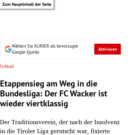
Zum Hauptinhalt der Seite
Wählen Sie KURIER als bevorzugte
Aktivieren
Google-Quelle
Fußball
Etappensieg am Weg in die
Bundesliga: Der FC Wacker ist
wieder viertklassig
Der Traditionsverein, der nach der Insolvenz
tik Untermenü
in die Tiroler Liga gerutscht war, fixierte