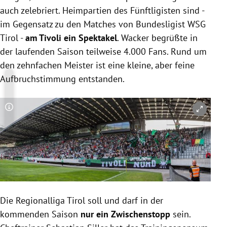
auch zelebriert. Heimpartien des Fünftligisten sind -
im Gegensatz zu den Matches von Bundesligist WSG
Tirol -
am Tivoli ein Spektakel
. Wacker begrüßte in
der laufenden Saison teilweise 4.000 Fans. Rund um
den zehnfachen Meister ist eine kleine, aber feine
Aufbruchstimmung entstanden.
Copyright-Hinweis öffnen/schließen
Die Regionalliga Tirol soll und darf in der
kommenden Saison
nur ein Zwischenstopp
sein.