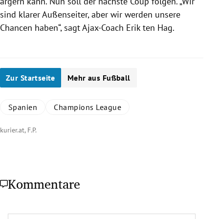
ärgern kann. Nun soll der nächste Coup folgen. „Wir
sind klarer Außenseiter, aber wir werden unsere
Chancen haben“, sagt Ajax-Coach Erik ten Hag.
Zur Startseite
Mehr aus Fußball
Spanien
Champions League
kurier.at, F.P.
Kommentare