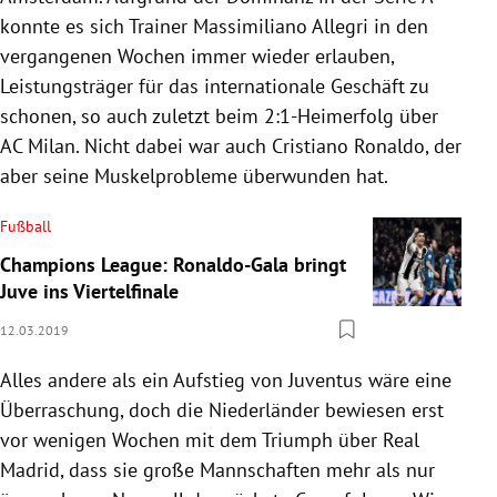
konnte es sich Trainer
Massimiliano Allegri
in den
vergangenen Wochen immer wieder erlauben,
Leistungsträger für das internationale Geschäft zu
schonen, so auch zuletzt beim 2:1-Heimerfolg über
AC Milan
. Nicht dabei war auch
Cristiano Ronaldo
, der
aber seine Muskelprobleme überwunden hat.
Fußball
Champions League: Ronaldo-Gala bringt
Juve ins Viertelfinale
12.03.2019
Alles andere als ein Aufstieg von
Juventus
wäre eine
Überraschung, doch die Niederländer bewiesen erst
vor wenigen Wochen mit dem Triumph über
Real
Madrid
, dass sie große Mannschaften mehr als nur