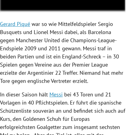
Gerard Piqué
war so wie Mittelfeldspieler
Sergio
Busquets
und
Lionel Messi
dabei, als
Barcelona
gegen
Manchester United
die Champions-League-
Endspiele 2009 und 2011 gewann.
Messi
traf in
beiden Partien und ist ein England-Schreck – in 30
Spielen gegen Vereine aus der
Premier League
erzielte der Argentinier 22 Treffer. Niemand hat mehr
Tore gegen englische Vertreter erzielt.
In dieser Saison hält
Messi
bei 43 Toren und 21
Vorlagen in 40 Pflichtspielen. Er führt die spanische
Schützenliste souverän an und befindet sich auch auf
Kurs, den
Goldenen Schuh
für
Europas
erfolgreichsten Goalgetter zum insgesamt sechsten