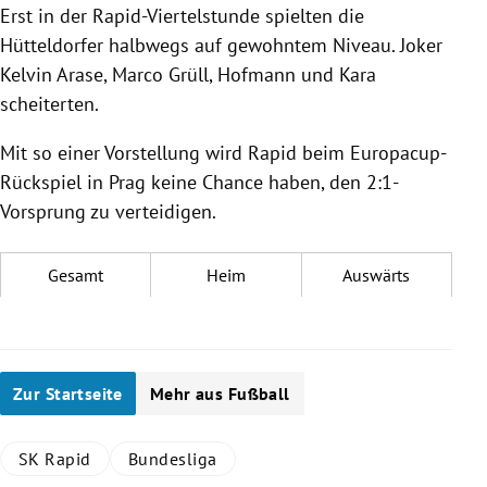
Erst in der Rapid-Viertelstunde spielten die
Hütteldorfer halbwegs auf gewohntem Niveau. Joker
Kelvin Arase, Marco Grüll, Hofmann und Kara
scheiterten.
Mit so einer Vorstellung wird Rapid beim Europacup-
Rückspiel in Prag keine Chance haben, den 2:1-
Vorsprung zu verteidigen.
Gesamt
Heim
Auswärts
Zur Startseite
Mehr aus Fußball
SK Rapid
Bundesliga