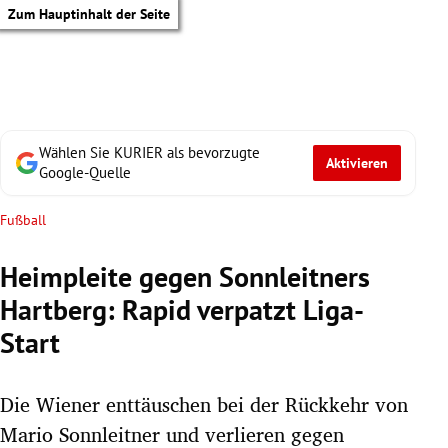
Zum Hauptinhalt der Seite
Wählen Sie KURIER als bevorzugte
Aktivieren
Google-Quelle
Fußball
Heimpleite gegen Sonnleitners
Hartberg: Rapid verpatzt Liga-
Start
Die Wiener enttäuschen bei der Rückkehr von
tik Untermenü
Mario Sonnleitner und verlieren gegen