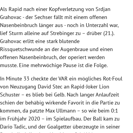
Als Rapid nach einer Kopfverletzung von Srdjan
Grahovac - der Sechser fällt mit einem offenen
Nasenbeinbruch länger aus - noch in Unterzahl war,
lief Sturm alleine auf Strebinger zu – drüber (21.).
Grahovac erlitt eine stark blutende
Rissquetschwunde an der Augenbraue und einen
offenen Nasenbeinbruch, der operiert werden
musste. Eine mehrwöchige Pause ist die Folge.
In Minute 33 checkte der VAR ein mögliches Rot-Foul
von Neuzugang David Stec an Rapid-Joker Lion
Schuster – es blieb bei Gelb. Nach langer Anlaufzeit
schien der behäbig wirkende Favorit in die Partie zu
kommen, da patzte Max Ullmann – so wie beim 0:1
im Frühjahr 2020 – im Spielaufbau. Der Ball kam zu
Dario Tadic, und der Goalgetter überzeugte in seiner