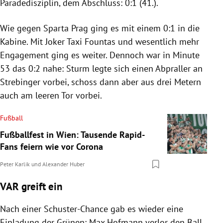
Paradedisziplin, dem Abschluss: 0:1 (41.).
Wie gegen Sparta Prag ging es mit einem 0:1 in die
Kabine. Mit Joker Taxi Fountas und wesentlich mehr
Engagement ging es weiter. Dennoch war in Minute
53 das 0:2 nahe: Sturm legte sich einen Abpraller an
Strebinger vorbei, schoss dann aber aus drei Metern
auch am leeren Tor vorbei.
Fußball
Fußballfest in Wien: Tausende Rapid-
Fans feiern wie vor Corona
Peter Karlik
und
Alexander Huber
VAR greift ein
Nach einer Schuster-Chance gab es wieder eine
Einladung der Grünen: Max Hofmann verlor den Ball,