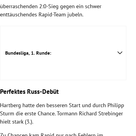
überraschenden 2:0-Sieg gegen ein schwer
enttäuschendes Rapid-Team jubeln.
Bundesliga, 1. Runde:
Perfektes Russ-Debüt
Hartberg hatte den besseren Start und durch Philipp
Sturm die erste Chance. Tormann Richard Strebinger
hielt stark (3.).
Zu Chancen kam Rapid nur nach Fehlern im