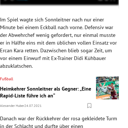
Im Spiel wagte sich Sonnleitner nach nur einer
Minute bei einem Eckball nach vorne. Defensiv war
der Abwehrchef wenig gefordert, nur einmal musste
er in Hälfte eins mit dem üblichen vollen Einsatz vor
Ercan Kara retten. Dazwischen blieb sogar Zeit, um
vor einem Einwurf mit Ex-Trainer Didi Kühbauer
abzuklatschen.
Fußball
Heimkehrer Sonnleitner als Gegner: „Eine
Rapid-Liste führe ich an“
Alexander Huber
24.07.2021
Danach war der Rückkehrer der rosa gekleidete Turm
in der Schlacht und durfte über einen