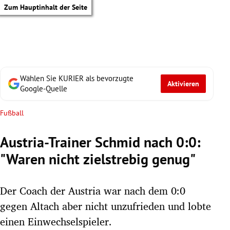
Zum Hauptinhalt der Seite
Wählen Sie KURIER als bevorzugte
Aktivieren
Google-Quelle
Fußball
Austria-Trainer Schmid nach 0:0:
"Waren nicht zielstrebig genug"
Der Coach der Austria war nach dem 0:0
gegen Altach aber nicht unzufrieden und lobte
tik Untermenü
einen Einwechselspieler.