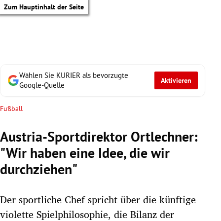
Zum Hauptinhalt der Seite
Wählen Sie KURIER als bevorzugte
Aktivieren
Google-Quelle
Fußball
Austria-Sportdirektor Ortlechner:
"Wir haben eine Idee, die wir
durchziehen"
Der sportliche Chef spricht über die künftige
tik Untermenü
violette Spielphilosophie, die Bilanz der