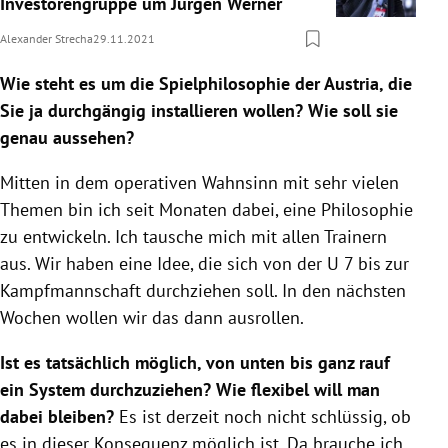
Investorengruppe um Jürgen Werner
Alexander Strecha
29.11.2021
Wie steht es um die Spielphilosophie der Austria, die
Sie ja durchgängig installieren wollen? Wie soll sie
genau aussehen?
Mitten in dem operativen Wahnsinn mit sehr vielen
Themen bin ich seit Monaten dabei, eine Philosophie
zu entwickeln. Ich tausche mich mit allen Trainern
aus. Wir haben eine Idee, die sich von der U 7 bis zur
Kampfmannschaft durchziehen soll. In den nächsten
Wochen wollen wir das dann ausrollen.
Ist es tatsächlich möglich, von unten bis ganz rauf
ein System durchzuziehen? Wie flexibel will man
dabei bleiben?
Es ist derzeit noch nicht schlüssig, ob
es in dieser Konsequenz möglich ist. Da brauche ich