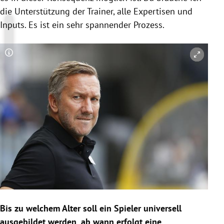
die Unterstützung der Trainer, alle Expertisen und
Inputs. Es ist ein sehr spannender Prozess.
Copyright-Hinweis öffnen/schließen
Bis zu welchem Alter soll ein Spieler universell
ausgebildet werden, ab wann erfolgt eine