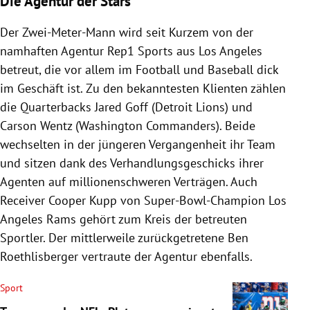
Die Agentur der Stars
Der Zwei-Meter-Mann wird seit Kurzem von der
namhaften Agentur Rep1 Sports aus Los Angeles
betreut, die vor allem im Football und Baseball dick
im Geschäft ist. Zu den bekanntesten Klienten zählen
die Quarterbacks Jared Goff (Detroit Lions) und
Carson Wentz (Washington Commanders). Beide
wechselten in der jüngeren Vergangenheit ihr Team
und sitzen dank des Verhandlungsgeschicks ihrer
Agenten auf millionenschweren Verträgen. Auch
Receiver Cooper Kupp von Super-Bowl-Champion Los
Angeles Rams gehört zum Kreis der betreuten
Sportler. Der mittlerweile zurückgetretene Ben
Roethlisberger vertraute der Agentur ebenfalls.
Sport