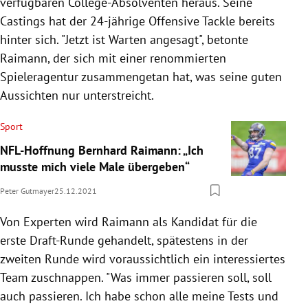
verfügbaren College-Absolventen heraus. Seine
Castings hat der 24-jährige Offensive Tackle bereits
hinter sich. "Jetzt ist Warten angesagt", betonte
Raimann, der sich mit einer renommierten
Spieleragentur zusammengetan hat, was seine guten
Aussichten nur unterstreicht.
Sport
NFL-Hoffnung Bernhard Raimann: „Ich
musste mich viele Male übergeben“
Peter Gutmayer
25.12.2021
Von Experten wird Raimann als Kandidat für die
erste Draft-Runde gehandelt, spätestens in der
zweiten Runde wird voraussichtlich ein interessiertes
Team zuschnappen. "Was immer passieren soll, soll
auch passieren. Ich habe schon alle meine Tests und