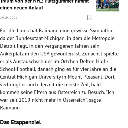
Traum von der NFL: Platzgummer nimmt
einen neuen Anlauf
29.03.2022
Für die Lions hat Raimann eine gewisse Sympathie,
da der Bundesstaat Michigan, in dem die Metropole
Detroit liegt, in den vergangenen Jahren sein
Ankerplatz in den USA geworden ist. Zunächst spielte
er als Austauschschüler im Örtchen Delton High-
School-Football, danach ging es für vier Jahre an die
Central Michigan University in Mount Pleasant. Dort
verbringt er auch derzeit die meiste Zeit, bald
kommen seine Eltern aus Österreich zu Besuch. "Ich
war seit 2019 nicht mehr in Österreich", sagte
Raimann.
Das Etappenziel