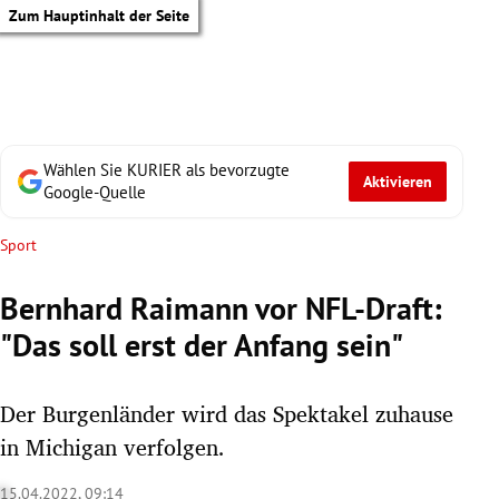
Zum Hauptinhalt der Seite
Wählen Sie KURIER als bevorzugte
Aktivieren
Google-Quelle
Sport
Bernhard Raimann vor NFL-Draft:
"Das soll erst der Anfang sein"
Der Burgenländer wird das Spektakel zuhause
in Michigan verfolgen.
tik Untermenü
15.04.2022, 09:14