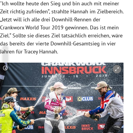
"Ich wollte heute den Sieg und bin auch mit meiner
Zeit richtig zufrieden“, strahlte
Hannah
im Zielbereich.
„Jetzt will ich alle drei Downhill-Rennen der
Crankworx World Tour 2019 gewinnen. Das ist mein
Ziel.“ Sollte sie dieses Ziel tatsächlich erreichen, wäre
das bereits der vierte Downhill-Gesamtsieg in vier
Jahren für
Tracey Hannah
.
Copyright-Hinweis öffnen/schließen