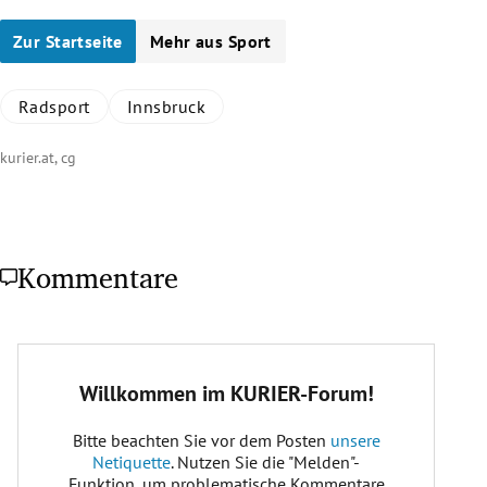
Zur Startseite
Mehr aus Sport
Radsport
Innsbruck
kurier.at, cg
Kommentare