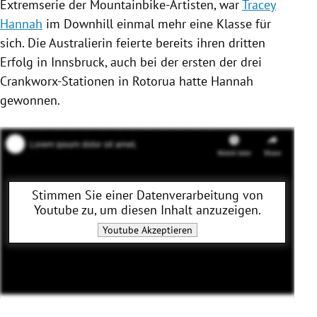
Extremserie
der Mountainbike-Artisten, war
Tracey
Hannah
im
Downhill
einmal mehr eine Klasse für
sich. Die Australierin feierte bereits ihren dritten
Erfolg in
Innsbruck
, auch bei der ersten der drei
Crankworx-Stationen in
Rotorua
hatte
Hannah
gewonnen.
Stimmen Sie einer Datenverarbeitung von
Youtube
zu, um diesen Inhalt anzuzeigen.
Youtube
Akzeptieren