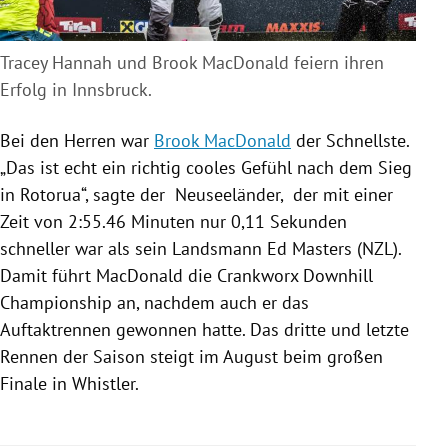
Tracey Hannah und Brook MacDonald feiern ihren
Erfolg in Innsbruck.
Bei den Herren war
Brook MacDonald
der Schnellste.
„Das ist echt ein richtig cooles Gefühl nach dem Sieg
in
Rotorua
“, sagte der Neuseeländer, der mit einer
Zeit von 2:55.46 Minuten nur 0,11 Sekunden
schneller war als sein Landsmann
Ed Masters
(NZL).
Damit führt
MacDonald
die Crankworx
Downhill
Championship an, nachdem auch er das
Auftaktrennen gewonnen hatte. Das dritte und letzte
Rennen der Saison steigt im August beim großen
Finale in Whistler.