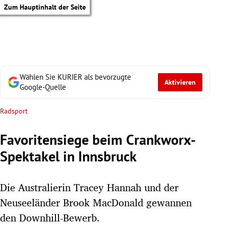
Zum Hauptinhalt der Seite
Wählen Sie KURIER als bevorzugte
Aktivieren
Google-Quelle
Radsport
Favoritensiege beim Crankworx-
Spektakel in Innsbruck
Die Australierin Tracey Hannah und der
Neuseeländer Brook MacDonald gewannen
tik Untermenü
den Downhill-Bewerb.