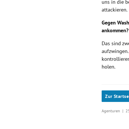
uns in die 
attackieren.
Gegen Washi
ankommen?
Das sind zw
aufzwingen.
kontrolliere
holen.
Zur Startse
Agenturen |
2