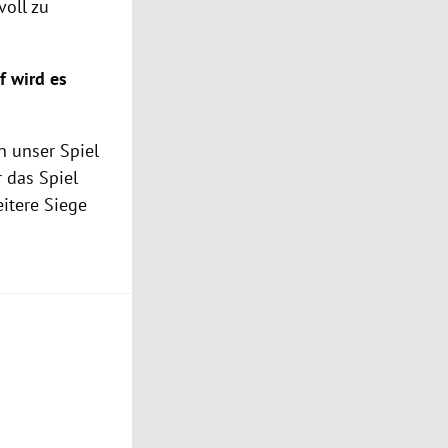
voll zu
f wird es
n unser Spiel
 das Spiel
eitere Siege