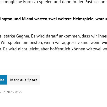
bestmögliche Form zu spielen und dann in der Postseason 
ngton und Miami warten zwei weitere Heimspiele, worau
ei starke Gegner. Es wird darauf ankommen, dass wir ihne
 Wir spielen am besten, wenn wir aggressiv sind, wenn wir
n. Es wird nicht leicht, aber hoffentlich können wir zwei w
ite
Mehr aus Sport
5.03.2023, 8:33