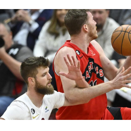
Hinweis öffnen/schließen