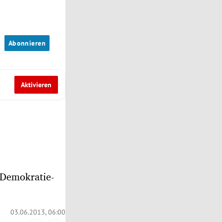
n
Abonnieren
Aktivieren
„Demokratie-
03.06.2013, 06:00