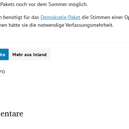
-Pakets noch vor dem Sommer möglich.
n benötigt für das
Demokratie-Paket
die Stimmen einer Op
nen hätte sie die notwendige Verfassungsmehrheit.
ite
Mehr aus Inland
PÖ
entare