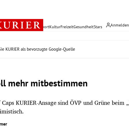
Anmelde
rreich
Politik
Wirtschaft
Sport
Kultur
Freizeit
Gesundheit
Stars
ie KURIER als bevorzugte Google-Quelle
oll mehr mitbestimmen
f Caps KURIER-Ansage sind ÖVP und Grüne beim 
imistisch.
hmer