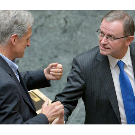
Hinweis öffnen/schließen