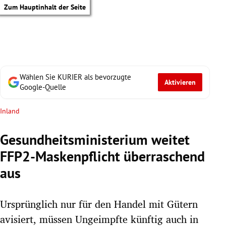
Zum Hauptinhalt der Seite
Wählen Sie KURIER als bevorzugte
Aktivieren
Google-Quelle
Inland
Gesundheitsministerium weitet
FFP2-Maskenpflicht überraschend
aus
Ursprünglich nur für den Handel mit Gütern
tik Untermenü
avisiert, müssen Ungeimpfte künftig auch in