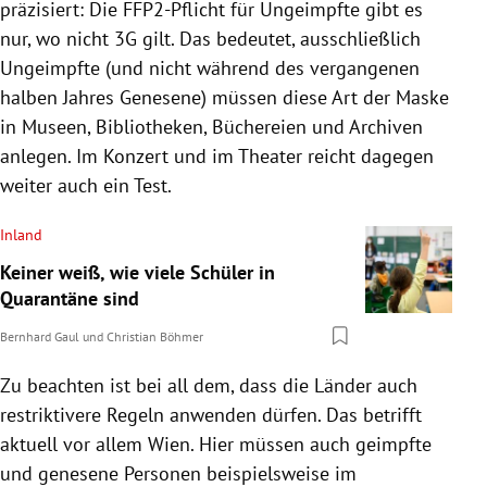
präzisiert: Die FFP2-Pflicht für Ungeimpfte gibt es
nur, wo nicht 3G gilt. Das bedeutet, ausschließlich
Ungeimpfte (und nicht während des vergangenen
halben Jahres Genesene) müssen diese Art der Maske
in Museen, Bibliotheken, Büchereien und Archiven
anlegen. Im Konzert und im Theater reicht dagegen
weiter auch ein Test.
Inland
Keiner weiß, wie viele Schüler in
Quarantäne sind
Bernhard Gaul
und
Christian Böhmer
Zu beachten ist bei all dem, dass die Länder auch
restriktivere Regeln anwenden dürfen. Das betrifft
aktuell vor allem Wien. Hier müssen auch geimpfte
und genesene Personen beispielsweise im