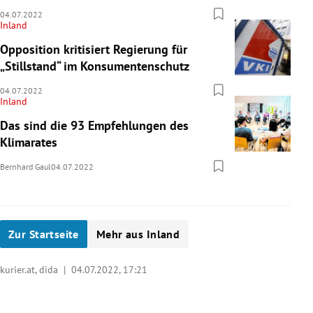
04.07.2022
Inland
Opposition kritisiert Regierung für
„Stillstand“ im Konsumentenschutz
04.07.2022
Inland
Das sind die 93 Empfehlungen des
Klimarates
Bernhard Gaul
04.07.2022
Zur Startseite
Mehr aus Inland
kurier.at, dida |
04.07.2022, 17:21