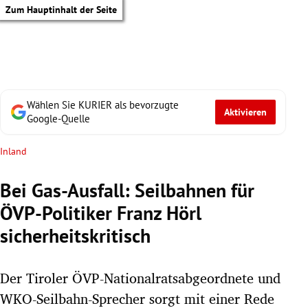
Zum Hauptinhalt der Seite
Wählen Sie KURIER als bevorzugte
Aktivieren
Google-Quelle
Inland
Bei Gas-Ausfall: Seilbahnen für
ÖVP-Politiker Franz Hörl
sicherheitskritisch
Der Tiroler ÖVP-Nationalratsabgeordnete und
tik Untermenü
WKO-Seilbahn-Sprecher sorgt mit einer Rede