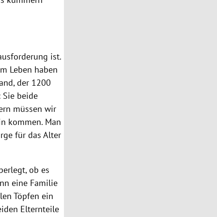
usforderung ist.
zum Leben haben
and, der 1200
 Sie beide
ofern müssen wir
sein kommen. Man
ge für das Alter
erlegt, ob es
ann eine Familie
alen Töpfen ein
iden Elternteile