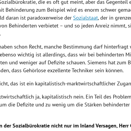
Sozialbürokratie, die es oft gut meint, aber das Gegenteil e
t Behinderung zum Beispiel wird es enorm schwer gemac
uld daran ist paradoxerweise der
Sozialstaat
, der in grenz
on Behinderten verbietet – und so jeden Anreiz nimmt, s
.
haben schon Recht, manche Bestimmung darf hinterfragt 
ebenso wichtig ist allerdings, dass wir bei behinderten
iten und weniger auf Defizite schauen. Siemens hat zum B
den, dass Gehörlose exzellente Techniker sein können.
icht, das ist ein kapitalistisch-marktwirtschaftlicher Zuga
twirtschaftlich ja, kapitalistisch nein. Ein Teil des Problem
 um die Defizite und zu wenig um die Stärken behinderte
n der Sozialbürokratie nicht nur im Inland Versagen, Herr