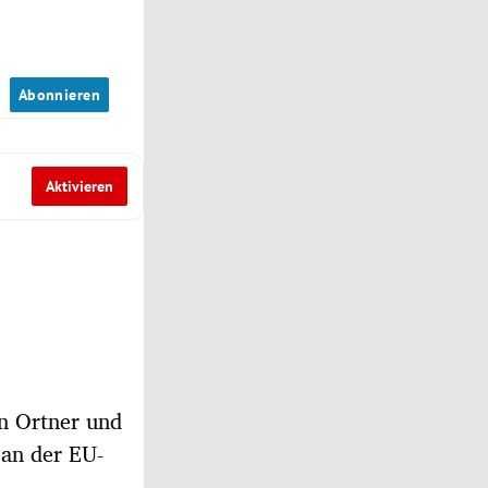
n
Abonnieren
Aktivieren
an Ortner und
 an der EU-