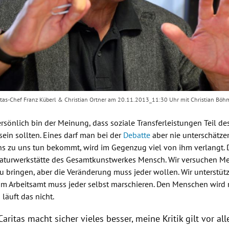
ritas-Chef Franz Küberl & Christian Ortner am 20.11.2013_11:30 Uhr mit Christian Böh
ersönlich bin der Meinung, dass soziale Transferleistungen Teil d
in sollten. Eines darf man bei der
Debatte
aber nie unterschätze
s zu uns tun bekommt, wird im Gegenzug viel von ihm verlangt. 
raturwerkstätte des Gesamtkunstwerkes Mensch. Wir versuchen M
 bringen, aber die Veränderung muss jeder wollen. Wir unterstütz
zum
Arbeitsamt
muss jeder selbst marschieren. Den Menschen wird n
 läuft das nicht.
Caritas
macht sicher vieles besser, meine Kritik gilt vor al