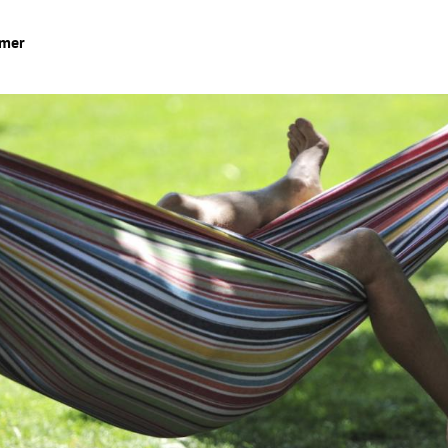
hmer
Hinweis öffnen/schließen