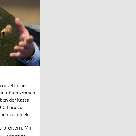
 gesetzliche
u führen können,
eben der Kassa
00 Euro zu
ben keiner ein.
rbreitern. Mir
as
kümmern