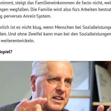
nnimmt, steigt das Familieneinkommen de facto nicht, weil
ngen wegfallen. Die Familie wird also fürs Arbeiten bestraf
ig perverses Anreiz-System.
rlich ist es nicht klug, wenn Menschen bei Sozialleistunge
rden. Und ohne Zweifel kann man bei den Sozialleistunge
 weiterentwickeln.
spiel?
Hinweis öffnen/schließen