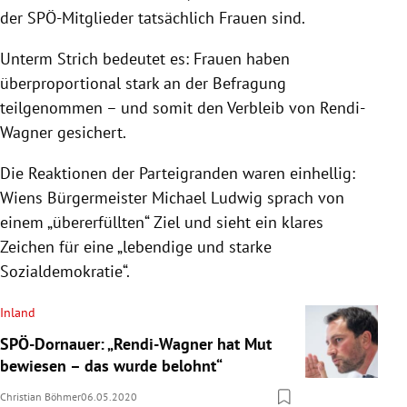
der SPÖ-Mitglieder tatsächlich Frauen sind.
Unterm Strich bedeutet es: Frauen haben
überproportional stark an der Befragung
teilgenommen – und somit den Verbleib von
Rendi-
Wagner
gesichert.
Die Reaktionen der Parteigranden waren einhellig:
Wiens
Bürgermeister
Michael Ludwig
sprach von
einem „übererfüllten“ Ziel und sieht ein klares
Zeichen für eine „lebendige und starke
Sozialdemokratie“.
Inland
SPÖ-Dornauer: „Rendi-Wagner hat Mut
bewiesen – das wurde belohnt“
Christian Böhmer
06.05.2020