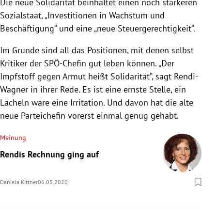
Die neue Solidarität beinhaltet einen noch stärkeren
Sozialstaat, „Investitionen in Wachstum und
Beschäftigung“ und eine „neue Steuergerechtigkeit“.
Im Grunde sind all das Positionen, mit denen selbst
Kritiker der SPÖ-Chefin gut leben können. „Der
Impfstoff gegen Armut heißt Solidarität“, sagt
Rendi-
Wagner
in ihrer Rede. Es ist eine ernste Stelle, ein
Lächeln wäre eine Irritation. Und davon hat die alte
neue Parteichefin vorerst einmal genug gehabt.
Meinung
Rendis Rechnung ging auf
Daniela Kittner
06.05.2020