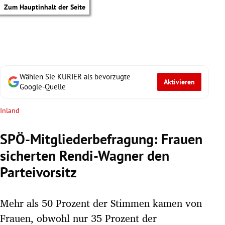
Zum Hauptinhalt der Seite
Wählen Sie KURIER als bevorzugte
Aktivieren
Google-Quelle
Inland
SPÖ-Mitgliederbefragung: Frauen
sicherten Rendi-Wagner den
Parteivorsitz
Mehr als 50 Prozent der Stimmen kamen von
tik Untermenü
Frauen, obwohl nur 35 Prozent der