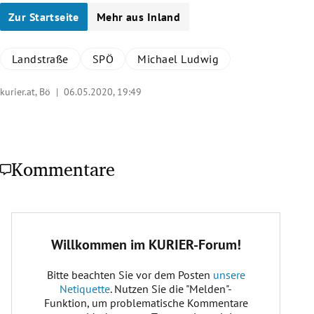
Zur Startseite
Mehr aus Inland
Landstraße
SPÖ
Michael Ludwig
kurier.at, Bö |
06.05.2020, 19:49
Kommentare