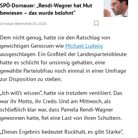
SPÖ-Dornauer: „Rendi-Wagner hat Mut
bewiesen – das wurde belohnt“
Christian Böhmer
06.05.2020
Dem nicht genug, hatte sie den Ratschlag von
gewichtigen Genossen wie
Michael Ludwig
ausgeschlagen. Ein Großteil der Landesparteiobleute
hatte es schlicht für unsinnig gehalten, eine
gewählte Parteiobfrau noch einmal in einer Umfrage
zur Disposition zu stellen.
„Ich will’s wissen“, hatte sie trotzdem ventiliert. Das
war ihr Motto, ihr Credo. Und am Mittwoch, als
schließlich klar war, dass
Pamela Rendi-Wagner
gewonnen hatte, fiel eine Last von ihren Schultern.
„Dieses Ergebnis bedeutet Rückhalt, es gibt Stärke“,