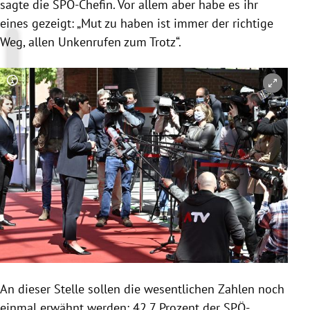
sagte die SPÖ-Chefin. Vor allem aber habe es ihr
eines gezeigt: „Mut zu haben ist immer der richtige
Weg, allen Unkenrufen zum Trotz“.
Copyright-Hinweis öffnen/schließen
An dieser Stelle sollen die wesentlichen Zahlen noch
einmal erwähnt werden: 42,7 Prozent der SPÖ-