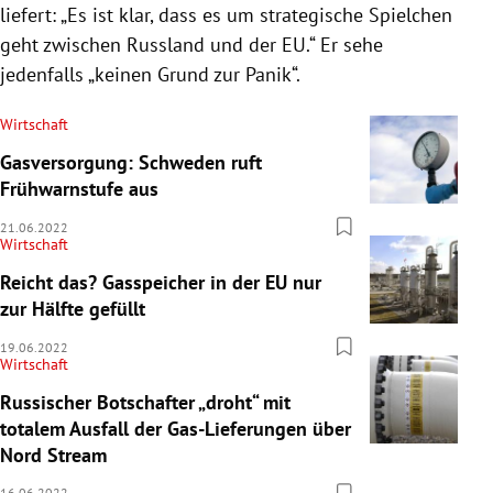
liefert: „Es ist klar, dass es um strategische Spielchen
geht zwischen Russland und der EU.“ Er sehe
jedenfalls „keinen Grund zur Panik“.
Wirtschaft
Gasversorgung: Schweden ruft
Frühwarnstufe aus
21.06.2022
Wirtschaft
Reicht das? Gasspeicher in der EU nur
zur Hälfte gefüllt
19.06.2022
Wirtschaft
Russischer Botschafter „droht“ mit
totalem Ausfall der Gas-Lieferungen über
Nord Stream
16.06.2022