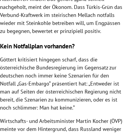
nachgeholt, meint der Ökonom. Dass Türkis-Grün das
Verbund-Kraftwerk im steirischen Mellach notfalls
wieder mit Steinkohle betreiben will, um Engpässen
zu begegnen, bewertet er prinzipiell positiv.
Kein Notfallplan vorhanden?
Göttert kritisiert hingegen scharf, dass die
österreichische Bundesregierung im Gegensatz zur
deutschen noch immer keine Szenarien für den
Notfall „Gas-Embargo“ präsentiert hat: „Entweder ist
man auf Seiten der österreichischen Regierung nicht
bereit, die Szenarien zu kommunizieren, oder es ist
noch schlimmer: Man hat keine.“
Wirtschafts- und Arbeitsminister Martin Kocher (ÖVP)
meinte vor dem Hintergrund, dass Russland weniger