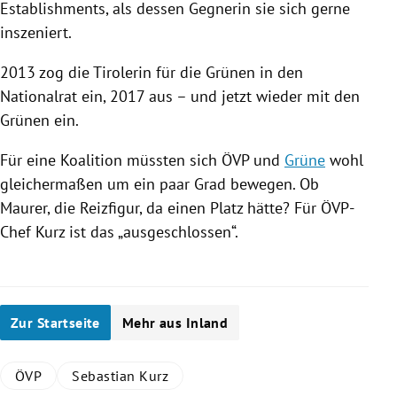
Establishments, als dessen Gegnerin sie sich gerne
inszeniert.
2013 zog die Tirolerin für die Grünen in den
Nationalrat ein, 2017 aus – und jetzt wieder mit den
Grünen ein.
Für eine Koalition müssten sich
ÖVP
und
Grüne
wohl
gleichermaßen um ein paar Grad bewegen. Ob
Maurer
, die
Reizfigur
, da einen Platz hätte? Für ÖVP-
Chef Kurz ist das „ausgeschlossen“.
Zur Startseite
Mehr aus Inland
ÖVP
Sebastian Kurz