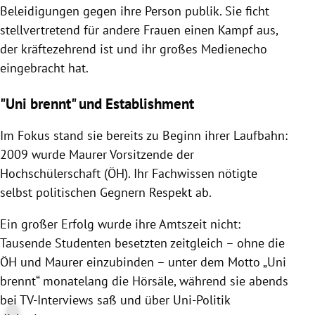
Beleidigungen gegen ihre Person publik. Sie ficht
stellvertretend für andere Frauen einen Kampf aus,
der kräftezehrend ist und ihr großes Medienecho
eingebracht hat.
"Uni brennt" und Establishment
Im Fokus stand sie bereits zu Beginn ihrer Laufbahn:
2009 wurde
Maurer
Vorsitzende der
Hochschülerschaft (ÖH). Ihr Fachwissen nötigte
selbst politischen Gegnern Respekt ab.
Ein großer Erfolg wurde ihre Amtszeit nicht:
Tausende Studenten besetzten zeitgleich – ohne die
ÖH und
Maurer
einzubinden – unter dem Motto „Uni
brennt“ monatelang die Hörsäle, während sie abends
bei TV-Interviews saß und über Uni-Politik