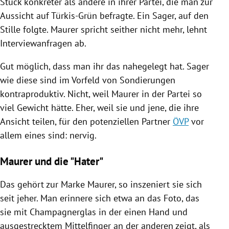
Stück konkreter als andere in ihrer Partei, die man zur
Aussicht auf Türkis-Grün befragte. Ein Sager, auf den
Stille folgte.
Maurer
spricht seither nicht mehr, lehnt
Interviewanfragen ab.
Gut möglich, dass man ihr das nahegelegt hat. Sager
wie diese sind im Vorfeld von Sondierungen
kontraproduktiv. Nicht, weil
Maurer
in der Partei so
viel Gewicht hätte. Eher, weil sie und jene, die ihre
Ansicht teilen, für den potenziellen Partner
ÖVP
vor
allem eines sind: nervig.
Maurer und die "Hater"
Das gehört zur Marke
Maurer
, so inszeniert sie sich
seit jeher. Man erinnere sich etwa an das Foto, das
sie mit Champagnerglas in der einen Hand und
ausgestrecktem Mittelfinger an der anderen zeigt, als