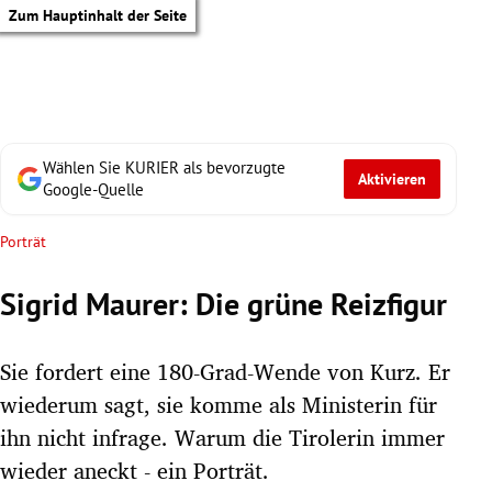
Zum Hauptinhalt der Seite
Wählen Sie KURIER als bevorzugte
Aktivieren
Google-Quelle
Porträt
Sigrid Maurer: Die grüne Reizfigur
Sie fordert eine 180-Grad-Wende von Kurz. Er
wiederum sagt, sie komme als Ministerin für
ihn nicht infrage. Warum die Tirolerin immer
tik Untermenü
wieder aneckt - ein Porträt.