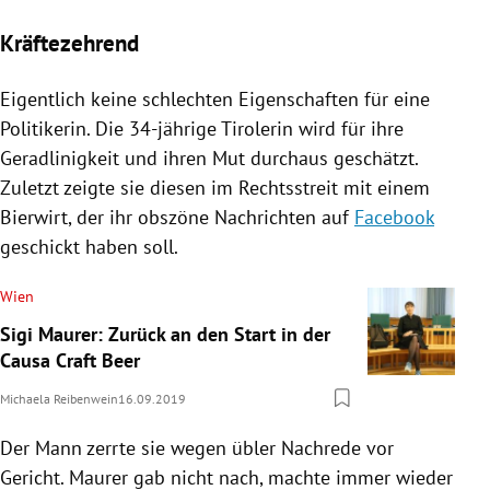
Kräftezehrend
Eigentlich keine schlechten Eigenschaften für eine
Politikerin. Die 34-jährige Tirolerin wird für ihre
Geradlinigkeit und ihren Mut durchaus geschätzt.
Zuletzt zeigte sie diesen im Rechtsstreit mit einem
Bierwirt, der ihr obszöne Nachrichten auf
Facebook
geschickt haben soll.
Wien
Sigi Maurer: Zurück an den Start in der
Causa Craft Beer
Michaela Reibenwein
16.09.2019
Der Mann zerrte sie wegen übler Nachrede vor
Gericht.
Maurer
gab nicht nach, machte immer wieder