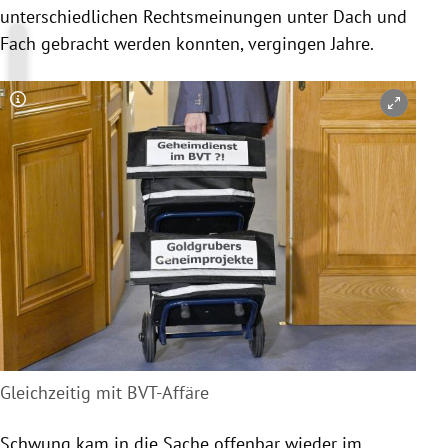
unterschiedlichen Rechtsmeinungen unter Dach und
Fach gebracht werden konnten, vergingen Jahre.
Copyright-Hinweis öffnen/schließen
Gleichzeitig mit BVT-Affäre
Schwung kam in die Sache offenbar wieder im