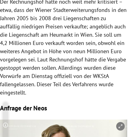
Der Rechnungshof hatte noch weit mehr kritisiert –
etwa, dass der Wiener
Stadterweiterungsfonds
in den
Jahren 2005 bis 2008 drei Liegenschaften zu
auffällig niedrigen Preisen verkaufte; angeblich auch
die Liegenschaft am Heumarkt in
Wien
. Sie soll um
4,2 Millionen Euro verkauft worden sein, obwohl ein
weiteres Angebot in Höhe von neun Millionen Euro
vorgelegen sei. Laut Rechnungshof hätte die Vergabe
gestoppt werden sollen. Allerdings wurden diese
Vorwürfe am Dienstag offiziell von der
WKStA
fallengelassen. Dieser Teil des Verfahrens wurde
eingestellt.
Anfrage der Neos
Copyright-Hinweis öffnen/schließen