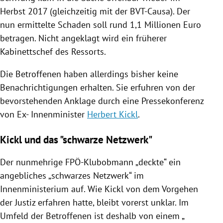
Herbst 2017 (gleichzeitig mit der BVT-Causa). Der
nun ermittelte Schaden soll rund 1,1 Millionen Euro
betragen. Nicht angeklagt wird ein früherer
Kabinettschef des Ressorts.
Die Betroffenen haben allerdings bisher keine
Benachrichtigungen erhalten. Sie erfuhren von der
bevorstehenden
Anklage
durch eine Pressekonferenz
von Ex- Innenminister
Herbert Kickl
.
Kickl und das "schwarze Netzwerk"
Der nunmehrige FPÖ-Klubobmann „deckte“ ein
angebliches „schwarzes Netzwerk“ im
Innenministerium
auf. Wie
Kickl
von dem Vorgehen
der Justiz erfahren hatte, bleibt vorerst unklar. Im
Umfeld der Betroffenen ist deshalb von einem „