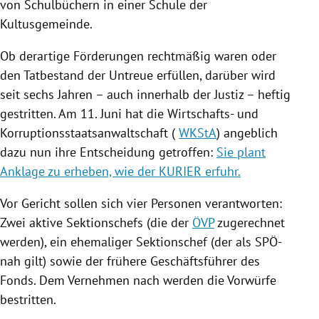
von
Schulbüchern
in einer Schule der
Kultusgemeinde.
Ob derartige Förderungen rechtmäßig waren oder
den Tatbestand der Untreue erfüllen, darüber wird
seit sechs Jahren – auch innerhalb der Justiz – heftig
gestritten. Am 11. Juni hat die Wirtschafts- und
Korruptionsstaatsanwaltschaft (
WKStA
) angeblich
dazu nun ihre Entscheidung getroffen:
Sie plant
Anklage zu erheben, wie der KURIER erfuhr.
Vor Gericht sollen sich vier Personen verantworten:
Zwei aktive Sektionschefs (die der
ÖVP
zugerechnet
werden), ein ehemaliger Sektionschef (der als SPÖ-
nah gilt) sowie der frühere Geschäftsführer des
Fonds. Dem Vernehmen nach werden die Vorwürfe
bestritten.