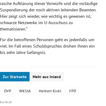
rasche Aufklärung dieser Vorwürfe und die vorläufige
Suspendierung der noch aktiven leitenden Beamten.
Hier zeigt sich wieder, wie wichtig es gewesen ist,
schwarze Netzwerke im U-Ausschuss zu
thematisieren.“
Für die betroffenen Personen geht es jedenfalls um
viel. Im Fall eines Schuldspruches drohen ihnen ein
bis zehn Jahre Gefängnis.
Zur Startseite
Mehr aus Inland
ÖVP
WKStA
Herbert Kickl
FPÖ
kurier.at