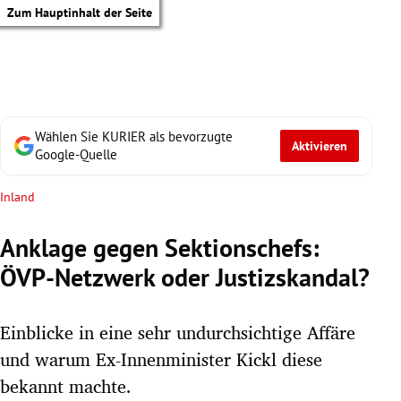
Zum Hauptinhalt der Seite
Wählen Sie KURIER als bevorzugte
Aktivieren
Google-Quelle
Inland
Anklage gegen Sektionschefs:
ÖVP-Netzwerk oder Justizskandal?
Einblicke in eine sehr undurchsichtige Affäre
und warum Ex-Innenminister Kickl diese
tik Untermenü
bekannt machte.