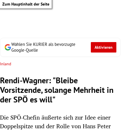
Zum Hauptinhalt der Seite
Wählen Sie KURIER als bevorzugte
Aktivieren
Google-Quelle
Inland
Rendi-Wagner: "Bleibe
Vorsitzende, solange Mehrheit in
der SPÖ es will"
Die SPÖ-Chefin äußerte sich zur Idee einer
tik Untermenü
Doppelspitze und der Rolle von Hans Peter