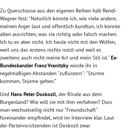
Zu Querschüsse aus den eigenen Reihen hält Rendi-
Wagner fest: "Natürlich könnte ich, wie viele andere,
meinen Ärger laut und öffentlich kundtun, ich könnte
allen ausrichten, was sie richtig oder falsch machen.
Ich tu es aber nicht. Ich heule nicht mit den Wölfen,
weil uns das erstens nichts nützt und weil es
zweitens auch nicht meine Art und mein Stil ist."
Ex-
Bundeskanzler Franz Vranitzky
würde ihr in
regelmäßigen Abständen "zuflüstern": "Stürme
kommen, Stürme gehen.“
Und
Hans Peter Doskozil,
der Rivale aus dem
Burgenland? Wie will sie mit ihm verfahren? Dass
man wechselseitig nicht nur "Freundschaft"
füreinander empfindet, wird im Interview klar. Laut
der Parteivorsitzenden ist Doskozil zwar