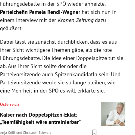
Führungsdebatte in der SPÖ wieder anheizte.
Parteichefin Pamela Rendi-Wagner
hat sich nun in
einem Interview mit der
Kronen Zeitung
dazu
geäußert.
Dabei lässt sie zunächst durchblicken, dass es aus
ihrer Sicht wichtigere Themen gäbe, als die rote
Führungsdebatte. Die Idee einer Doppelspitze tut sie
ab. Aus ihrer Sicht sollte der oder die
Parteivorsitzende auch SpitzenkandidatIn sein. Und
Parteivorsitzende werde sie so lange bleiben, wie
eine Mehrheit in der SPÖ es will, erklärte sie.
Österreich
Kaiser nach Doppelspitzen-Eklat:
„Teamfähigkeit wäre antrainierbar“
Anja Kröll
und
Christoph Schwarz