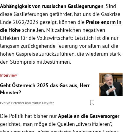
Abhängigkeit von russischen Gasliegerungen
. Sind
diese Gaslieferungen gefährdet, hat uns die Gaskrise
Ende 2022/2023 gezeigt, können die
Preise enorm in
die Höhe
schnellen. Mit zahlreichen negativen
Effekten für die Volkswirtschaft: Letztlich ist die nur
langsam zurückgehende Teuerung vor allem auf die
hohen Gaspreise zurückzuführen, die wiederum stark
den Strompreis mitbestimmen.
Interview
Geht Österreich 2025 das Gas aus, Herr
Minister?
Evelyn Peternel
und
Martin Meyrath
Die Politik hat bisher nur
Apelle an die Gasversorger
gerichtet, man möge die Quellen „diversifizieren“,
also versuchen,
nicht-russische
Anbieter von Erdgas