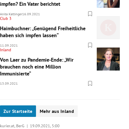
impfen? Ein Vater berichtet
Anita Kattinger
16.09.2021
Club 3
Haimbuchner: „Genügend Freiheitliche
haben sich impfen lassen“
11.09.2021
Inland
Von Laer zu Pandemie-Ende: „Wir
brauchen noch eine Million
Immunisierte“
13.09.2021
Zur Startseite
Mehr aus Inland
kurier.at, BerG |
19.09.2021, 5:00