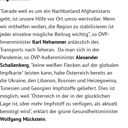
"Gerade weil es um ein Nachbarland Afghanistans
geht, ist unsere Hilfe vor Ort umso wertvoller. Wenn
wir mithelfen wollen, die Region zu stabilisieren ist
jeder einzelne mögliche Beitrag wichtig“, so ÖVP-
Innenminister
Karl Nehammer
anlässlich des
Transports nach Teheran. Da man sich in der
Pandemie, so ÖVP-Außenminister
Alexander
Schallenberg
, "keine weißen Flecken auf der globalen
Impfkarte" leisten kann, habe Österreich bereits an
die Ukraine, den Libanon, Bosnien und Herzegowina,
Tunesien und Georgien Impfstoffe geliefert. Dies ist
möglich, weil "Österreich in der
in der glücklichen
Lage ist, über mehr Impfstoff zu verfügen, als aktuell
benötigt wird", erklärt der grüne Gesundheitsminister
Wolfgang Mückstein
.