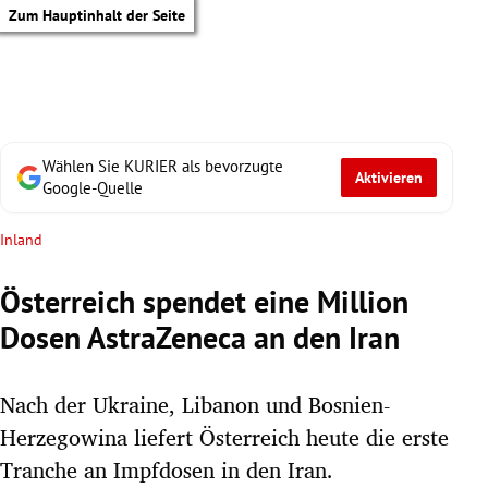
Zum Hauptinhalt der Seite
Wählen Sie KURIER als bevorzugte
Aktivieren
Google-Quelle
Inland
Österreich spendet eine Million
Dosen AstraZeneca an den Iran
Nach der Ukraine, Libanon und Bosnien-
Herzegowina liefert Österreich heute die erste
tik Untermenü
Tranche an Impfdosen in den Iran.