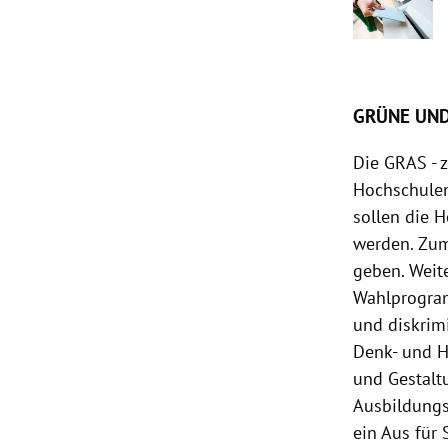
GRÜNE UND
Die GRAS - z
Hochschulen
sollen die 
werden. Zum
geben. Weit
Wahlprogram
und diskrim
Denk- und H
und Gestalt
Ausbildungs
ein Aus für