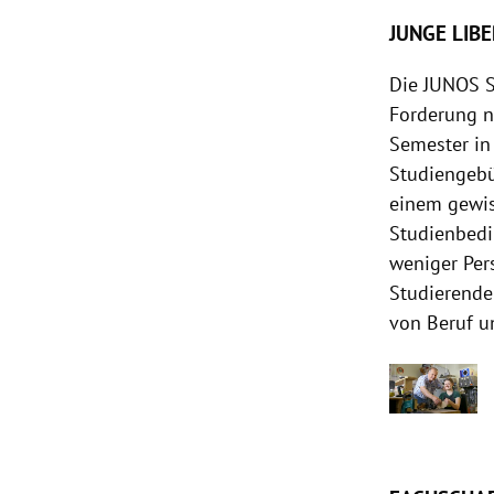
JUNGE LIB
Die JUNOS S
Forderung n
Semester in
Studiengebü
einem gewis
Studienbedi
weniger Per
Studierende
von Beruf u