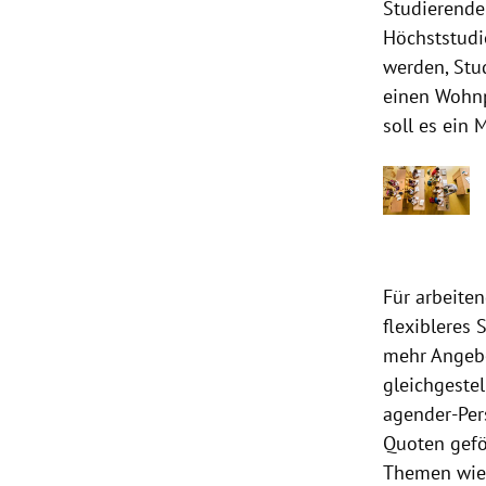
Studierende
Höchststudi
werden, Stu
einen Wohn
soll es ein
Für arbeiten
flexibleres
mehr Angebo
gleichgestel
agender-Per
Quoten gefö
Themen wie 