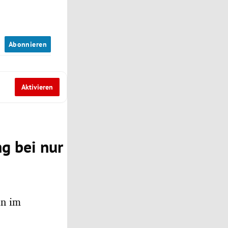
n
Abonnieren
Aktivieren
g bei nur
en im