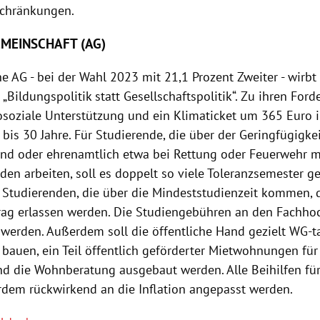
chränkungen.
MEINSCHAFT (AG)
 AG - bei der Wahl 2023 mit 21,1 Prozent Zweiter - wirbt 
Bildungspolitik statt Gesellschaftspolitik“. Zu ihren Fo
soziale Unterstützung und ein Klimaticket um 365 Euro i
bis 30 Jahre. Für Studierende, die über der Geringfügigke
sind oder ehrenamtlich etwa bei Rettung oder Feuerwehr m
en arbeiten, soll es doppelt so viele Toleranzsemester 
 Studierenden, die über die Mindeststudienzeit kommen, 
rag erlassen werden. Die Studiengebühren an den Fachho
 werden. Außerdem soll die öffentliche Hand gezielt WG-t
auen, ein Teil öffentlich geförderter Mietwohnungen für
und die Wohnberatung ausgebaut werden. Alle Beihilfen fü
rdem rückwirkend an die Inflation angepasst werden.