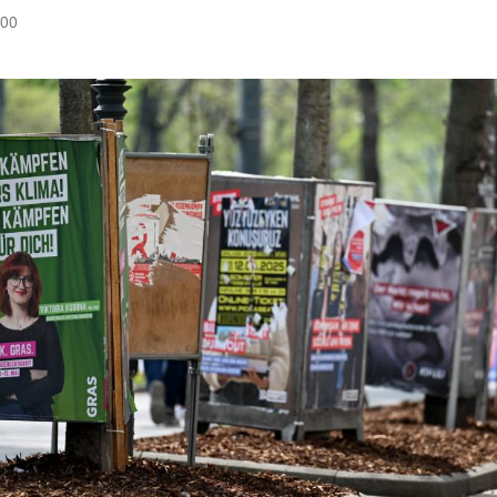
:00
Hinweis öffnen/schließen